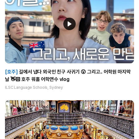
[호주]
길에서 냅다 외국인 친구 사귀기 😮 그리고.. 어학원 마지막
날 👋🏻 호주 워홀 어학연수 vlog
ILSC Language Schools, Sydney