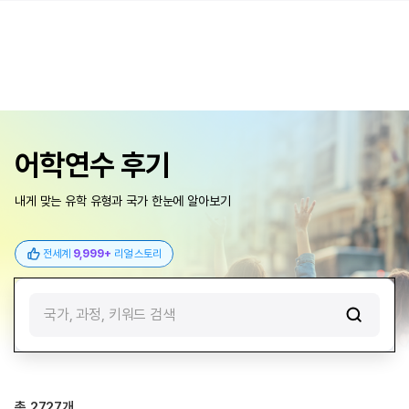
어학연수 후기
내게 맞는 유학 유형과 국가 한눈에 알아보기
전세계
9,999+
리얼 스토리
국가, 과정, 키워드 검색
총
2727
개