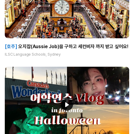
[호주]
오지잡(Aussie Job)을 구하고 세컨비자 까지 받고 싶어요!
ILSC Language Schools, Sydney