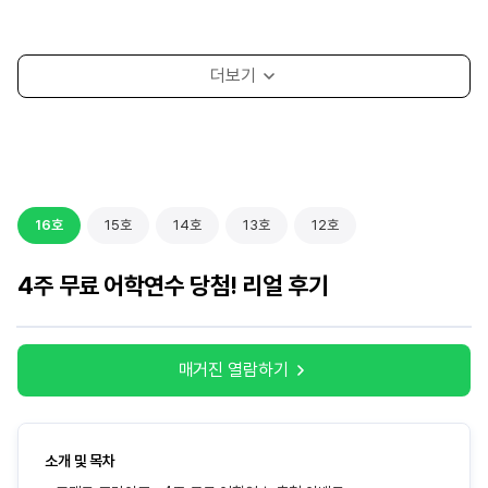
16호
15호
14호
13호
12호
4주 무료 어학연수 당첨! 리얼 후기
매거진 열람하기
매거진 열람하기
매거진 열람하기
매거진 열람하기
매거진 열람하기
소개 및 목차
소개 및 목차
소개 및 목차
소개 및 목차
소개 및 목차