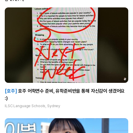
[호주]
호주 어학연수 준비, 유학준비반을 통해 자신감이 생겼어요
:)
ILSC Language Schools, Sydney