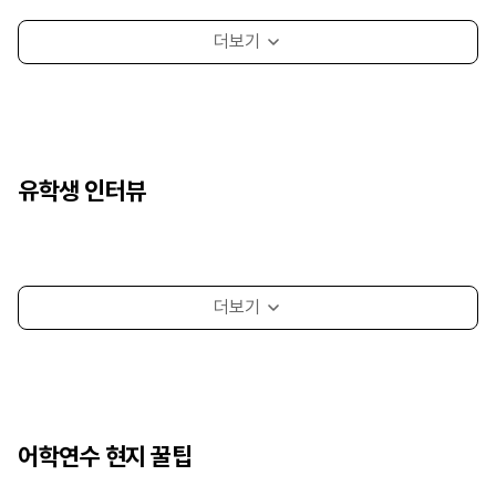
유학생 인터뷰
어학연수 현지 꿀팁