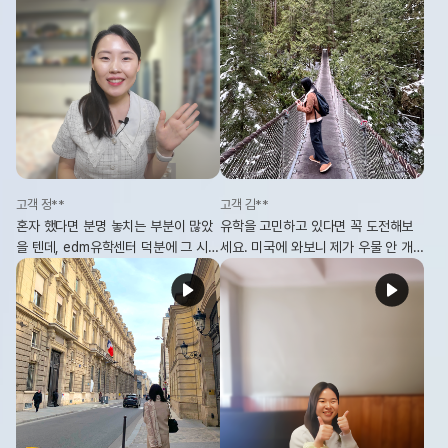
고객 정**
고객 김**
혼자 했다면 분명 놓치는 부분이 많았
유학을 고민하고 있다면 꼭 도전해보
을 텐데, edm유학센터 덕분에 그 시간
세요. 미국에 와보니 제가 우물 안 개
에 좀 더 유학을 잘 준비할 수 있었어
구리였다는 걸 느꼈어요. 여러분이 몰
요.
랐던 더 넓고 멋진 세상이 분명 기다리
고 있을 거예요.