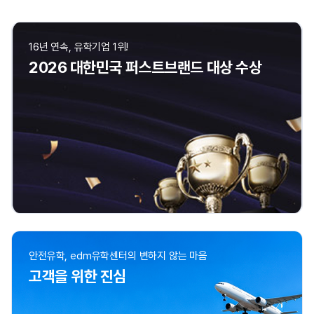
16년 연속, 유학기업 1위!
2026 대한민국 퍼스트브랜드 대상 수상
안전유학, edm유학센터의 변하지 않는 마음
고객을 위한 진심