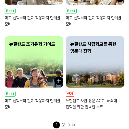
Best
Best
학교 선택부터 현지 적응까지 단계별
학교 선택부터 현지 적응까지 단계별
준비
준비
뉴질랜드 조기유학 가이드
뉴질랜드 사립학교를 통한
명문대 진학
Best
인기
학교 선택부터 현지 적응까지 단계별
뉴질랜드 사립 명문 ACG, 해외대
준비
진학을 위한 완벽한 루트
1
2