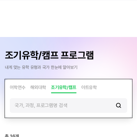
조기유학/캠프 프로그램
내게 맞는 유학 유형과 국가 한눈에 알아보기
어학연수
해외대학
조기유학/캠프
아트유학
국가, 과정, 프로그램명 검색
총
16
개