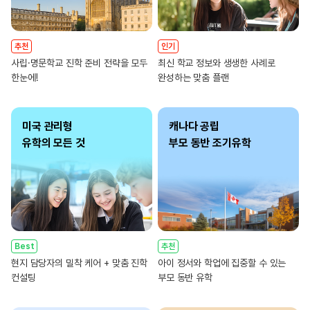
추천
인기
사립·명문학교 진학 준비 전략을 모두
최신 학교 정보와 생생한 사례로
한눈에!
완성하는 맞춤 플랜
미국 관리형
캐나다 공립
유학의 모든 것
부모 동반 조기유학
Best
추천
현지 담당자의 밀착 케어 + 맞춤 진학
아이 정서와 학업에 집중할 수 있는
컨설팅
부모 동반 유학