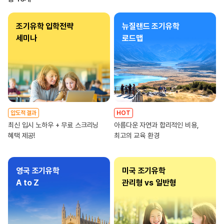
조기유학 입학전략
뉴질랜드 조기유학
세미나
로드맵
압도적 결과
HOT
최신 입시 노하우 + 무료 스크리닝
아름다운 자연과 합리적인 비용,
혜택 제공!
최고의 교육 환경
영국 조기유학
미국 조기유학
A to Z
관리형 vs 일반형