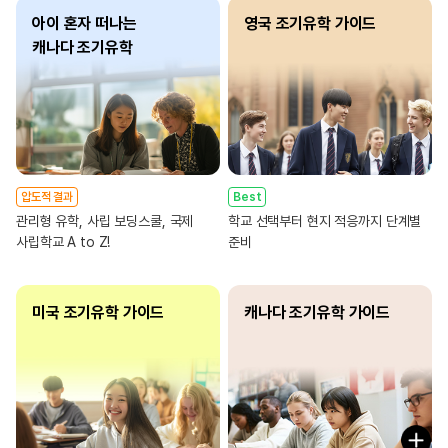
아이 혼자 떠나는
영국 조기유학 가이드
캐나다 조기유학
압도적 결과
Best
관리형 유학, 사립 보딩스쿨, 국제
학교 선택부터 현지 적응까지 단계별
사립학교 A to Z!
준비
미국 조기유학 가이드
캐나다 조기유학 가이드