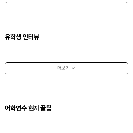
유학생 인터뷰
어학연수 현지 꿀팁