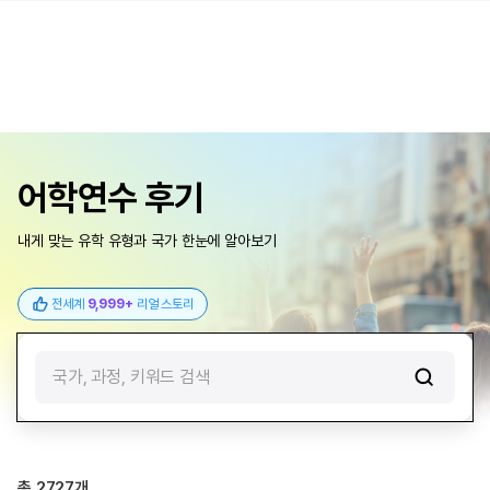
어학연수 후기
내게 맞는 유학 유형과 국가 한눈에 알아보기
전세계
9,999+
리얼 스토리
국가, 과정, 키워드 검색
총
2727
개