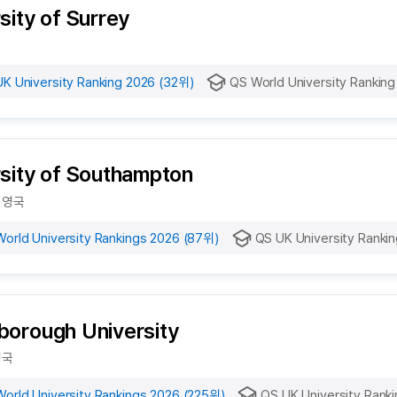
sity of Surrey
K University Ranking 2026 (32위)
QS World University Rankin
sity of Southampton
 영국
orld University Rankings 2026 (87위)
QS UK University Ranki
borough University
영국
orld University Rankings 2026 (225위)
QS UK University Rank