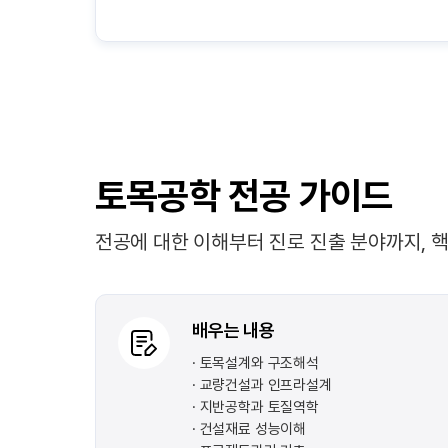
토목공학 전공 가이드
전공에 대한 이해부터 진로 진출 분야까지, 
배우는 내용
토목설계와 구조해석
교량건설과 인프라설계
지반공학과 토질역학
건설재료 성능이해