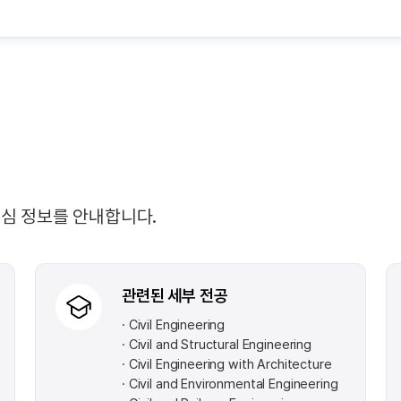
핵심 정보를 안내합니다.
관련된 세부 전공
Civil Engineering
Civil and Structural Engineering
Civil Engineering with Architecture
Civil and Environmental Engineering