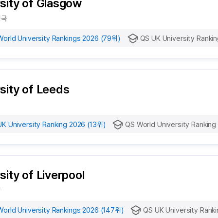
sity of Glasgow
영국
orld University Rankings 2026 (79위)
QS UK University Ranki
sity of Leeds
K University Ranking 2026 (13위)
QS World University Ranking
sity of Liverpool
국
orld University Rankings 2026 (147위)
QS UK University Rank