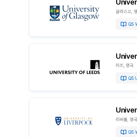
Univer
글라스고, 
QS W
Univer
리즈, 영국
QS U
Univer
리버풀, 영
QS W