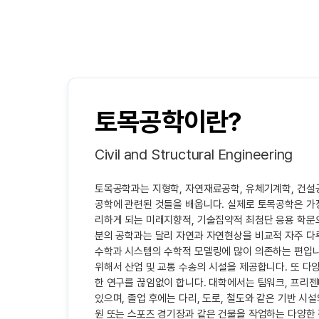
토목공학이란?
Civil and Structural Engineering
토목공학과는 지형학, 자연재료공학, 유체기계학, 건설공
공학에 관련된 것들을 배웁니다. 실제로 토목공학은 가장
리하게 되는 미래지향적, 기술집약적 최첨단 응용 학문
분의 공학과는 달리 자연과 자연현상을 비교적 자주 다루
수학과 시스템의 수학적 모델링에 많이 의존하는 편입니다
위해서 산업 및 교통 수송의 시설을 제공합니다. 또 다
한 연구를 끊임없이 합니다. 대학에서는 팀워크, 프리젠
있으며, 졸업 후에는 다리, 도로, 철도와 같은 기반 시설
원 또는 스포츠 경기장과 같은 건물을 작업하는 다양한 