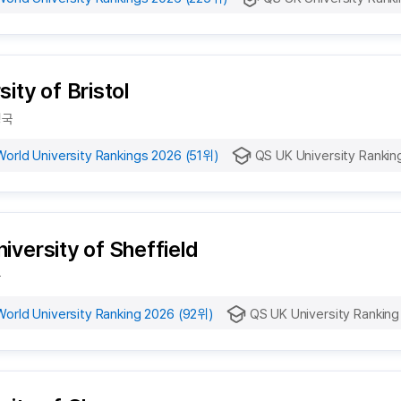
sity of Bristol
영국
orld University Rankings 2026 (51위)
QS UK University Rankin
iversity of Sheffield
국
orld University Ranking 2026 (92위)
QS UK University Ranking