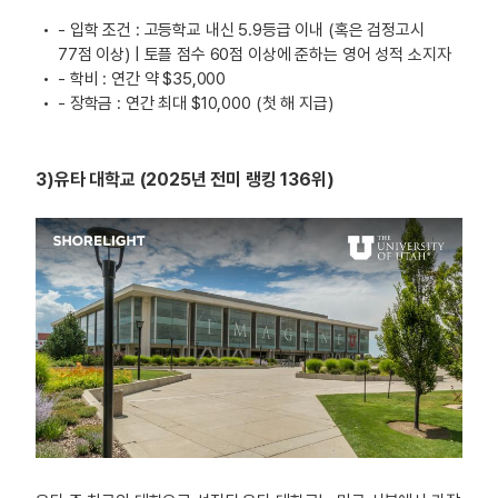
- 입학 조건 : 고등학교 내신 5.9등급 이내 (혹은 검정고시
77점 이상) | 토플 점수 60점 이상에 준하는 영어 성적 소지자
- 학비 : 연간 약 $35,000
- 장학금 : 연간 최대 $10,000 (첫 해 지급)
3)유타 대학교 (2025년 전미 랭킹 136위)