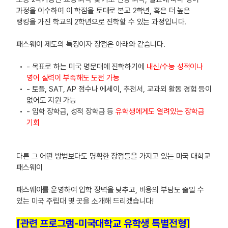
과정을 이수하여 이 학점을 토대로 본교 2학년, 혹은 더 높은
랭킹을 가진 학교의 2학년으로 진학할 수 있는 과정입니다.
패스웨이 제도의 특징이자 장점은 아래와 같습니다.
- 목표로 하는 미국 명문대에 진학하기에
내신/수능 성적이나
영어 실력이 부족해도 도전 가능
- 토플, SAT, AP 점수나 에세이, 추천서, 교과외 활동 경험 등이
없어도 지원 가능
- 입학 장학금, 성적 장학금 등
유학생에게도 열려있는 장학금
기회
다른 그 어떤 방법보다도 명확한 장점들을 가지고 있는 미국 대학교
패스웨이
패스웨이를 운영하여 입학 장벽을 낮추고, 비용의 부담도 줄일 수
있는 미국 주립대 몇 곳을 소개해 드리겠습니다!
[관련 프로그램-미국대학교 유학생 특별전형]