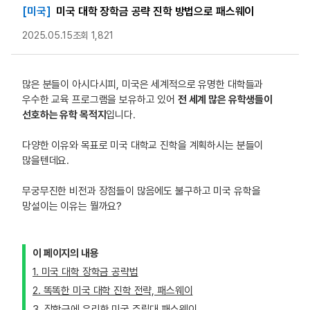
[미국]
미국 대학 장학금 공략 진학 방법으로 패스웨이
2025.05.15
조회 1,821
많은 분들이 아시다시피, 미국은 세계적으로 유명한 대학들과
우수한 교육 프로그램을 보유하고 있어
전 세계 많은 유학생들이
선호하는 유학 목적지
입니다.
다양한 이유와 목표로 미국 대학교 진학을 계획하시는 분들이
많을텐데요.
무궁무진한 비전과 장점들이 많음에도 불구하고 미국 유학을
망설이는 이유는 뭘까요?
이 페이지의 내용
1. 미국 대학 장학금 공략법
2. 똑똑한 미국 대학 진학 전략, 패스웨이
3. 장학금에 유리한 미국 주립대 패스웨이