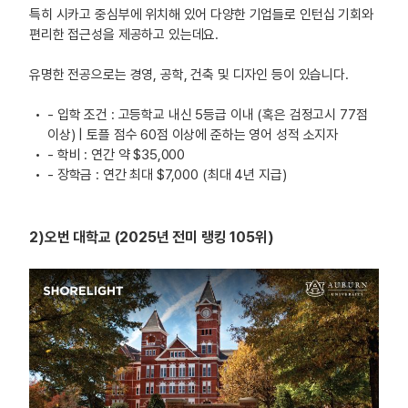
특히 시카고 중심부에 위치해 있어 다양한 기업들로 인턴십 기회와
편리한 접근성을 제공하고 있는데요.
유명한 전공으로는 경영, 공학, 건축 및 디자인 등이 있습니다.
- 입학 조건 : 고등학교 내신 5등급 이내 (혹은 검정고시 77점
이상) | 토플 점수 60점 이상에 준하는 영어 성적 소지자
- 학비 : 연간 약 $35,000
- 장학금 : 연간 최대 $7,000 (최대 4년 지급)
2)오번 대학교 (2025년 전미 랭킹 105위)