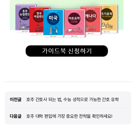
이전글
이전글
호주 간호사 되는 법, 수능 성적으로 가능한 간호 유학
다음글
다음글
호주 대학 편입에 가장 중요한 전략을 확인하세요!