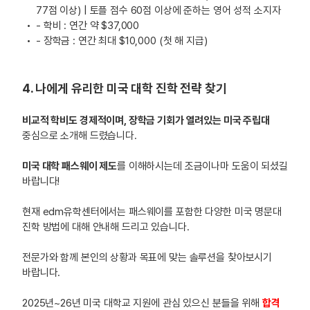
77점 이상) | 토플 점수 60점 이상에 준하는 영어 성적 소지자
- 학비 : 연간 약 $37,000
- 장학금 : 연간 최대 $10,000 (첫 해 지급)
4. 나에게 유리한 미국 대학 진학 전략 찾기
비교적 학비도 경제적이며, 장학금 기회가 열려있는 미국 주립대
중심으로 소개해 드렸습니다.
미국 대학 패스웨이 제도
를 이해하시는데 조금이나마 도움이 되셨길
바랍니다!
현재 edm유학센터에서는 패스웨이를 포함한 다양한 미국 명문대
진학 방법에 대해 안내해 드리고 있습니다.
전문가와 함께 본인의 상황과 목표에 맞는 솔루션을 찾아보시기
바랍니다.
2025년~26년 미국 대학교 지원에 관심 있으신 분들을 위해
합격