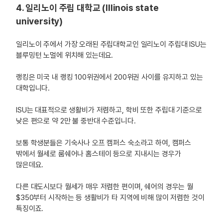
4. 일리노이 주립 대학교 (Illinois state
university)
일리노이 주에서 가장 오래된 주립대학교인 일리노이 주립대 ISU는
블루밍턴 노멀에 위치해 있는데요.
랭킹은 미국 내 랭킹 100위권에서 200위권 사이를 유지하고 있는
대학입니다.
ISU는 대표적으로 생활비가 저렴하고, 학비 또한 주립대 기준으로
낮은 편으로 약 2만 불 중반대 수준입니다.
보통 학생분들은 기숙사나 오프 캠퍼스 숙소라고 하여, 캠퍼스
밖에서 월세로 룸쉐어나 홈스테이 등으로 지내시는 경우가
많은데요.
다른 대도시보다 월세가 매우 저렴한 편이며, 쉐어의 경우는 월
$350부터 시작하는 등 생활비가 타 지역에 비해 많이 저렴한 것이
특징이죠.