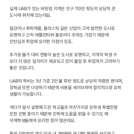
실제 UAB가 있는 버밍엄 지역은 인구 110만 정도의 상당히 큰
도시에 위치해 있는데요.
철강이나 화학제품, 플라스틱 같은 산업이 크게 발전한 도시로
유명하고 근처 애틀란타와 플로리다 주와도 가깝기 때문에
인턴십과 취업에 유리한 이점이 있죠.
추가로 물가 대비 연봉이 높은 도시로 유명하고, 지역의 학생 수
보다 더 많은 일자리가 제공되고 있어 졸업 후 취업까지 고려하기
좋은 곳입니다.
UAB의 학비는 1년 기준 2만 불 후반 정도로 상당히 저렴한 편이며,
장학금 또한 다양하기 때문에 비용을 세이브하여 합리적으로 유학
생활이 가능합니다.
게다가 앞서 설명해 드린 학교들과 마찬가지로 유학생 특별전형
또한 진행 중이기 때문에 진학에 도움을 받을 수 있기도 해
국제학생들에게 유리한 점이 많은데요.
특히 간호학의 경우 미국 내 3번째로 큰 대학 병원을 보유하고