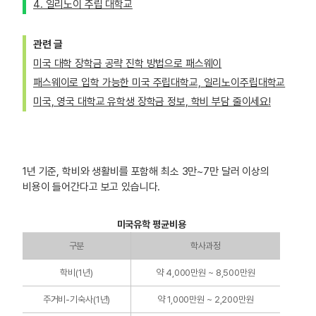
4. 일리노이 주립 대학교
관련 글
미국 대학 장학금 공략 진학 방법으로 패스웨이
패스웨이로 입학 가능한 미국 주립대학교, 일리노이주립대학교
미국, 영국 대학교 유학생 장학금 정보, 학비 부담 줄이세요!
1년 기준, 학비와 생활비를 포함해 최소 3만~7만 달러 이상의
비용이 들어간다고 보고 있습니다.
미국유학 평균비용
구분
학사과정
학비(1년)
약 4,000만원 ~ 8,500만원
주거비-기숙사(1년)
약 1,000만원 ~ 2,200만원