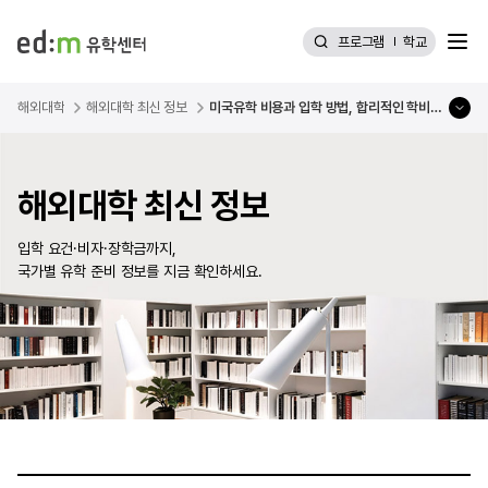
메뉴
프로그램
학교
해외대학
해외대학 최신 정보
미국유학 비용과 입학 방법, 합리적인 학비의 미국대학교 추천
해외대학 최신 정보
입학 요건·비자·장학금까지,
국가별 유학 준비 정보를 지금 확인하세요.