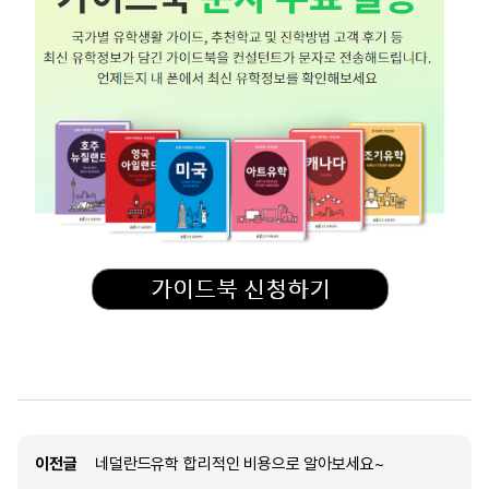
이전글
이전글
네덜란드유학 합리적인 비용으로 알아보세요~