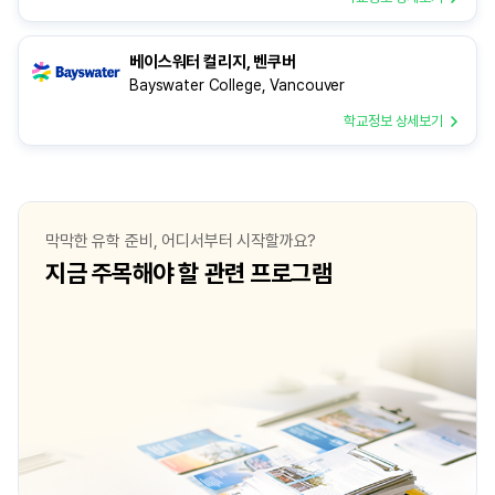
베이스워터 컬리지, 벤쿠버
Bayswater College, Vancouver
학교정보 상세보기
막막한 유학 준비, 어디서부터 시작할까요?
지금 주목해야 할 관련 프로그램