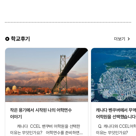
• 2인 동반 등록 시, 트윈룸(2인실) 선택 가능
※ 유의 사항 ※
▶ 식사 제공이 포함된 홈스테이를 선택할 경우, 주방 이용이
제한됩니다.
▶ 조식은 일반적으로 시리얼과 식빵이 제공되며, 석식은 홈스테이
가정과 동일한 식사가 제공됩니다.
학교후기
▶ 한 홈스테이에는 배정 상황에 따라 최대 4명 이하의 학생이 함께
더보기
거주할 수 있습니다.
▶ 여름 성수기 및 연말 기간에는 추가 비용이 발생할 수 있습니다.
▶ 같은 홈스테이에 거주하는 학생들은 성별 구분 없이 배정될 수
있습니다.
작은 용기에서 시작된 나의 어학연수
캐나다 벤쿠버에서 무
이야기
어학원을 선택했습니다
캐나다 CCEL 밴쿠버 어학원을 선택한
Q. 캐나다와 CCEL어
이유는 무엇인가요? 어학연수를 준비하면서
이유는 무엇인가요? 