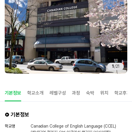
1
/
21
기본정보
학교소개
레벨구성
과정
숙박
위치
학교후기
기본정보
학교명
Canadian College of English Language (CCEL)