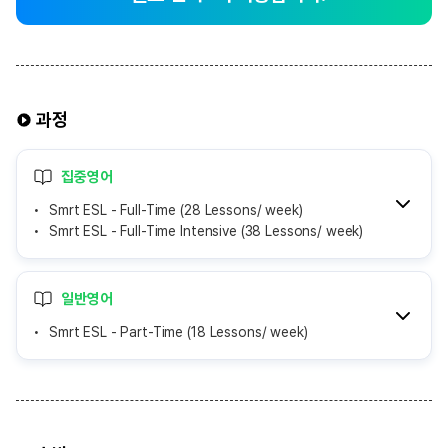
과정
집중영어
Smrt ESL - Full-Time (28 Lessons/ week)
Smrt ESL - Full-Time Intensive (38 Lessons/ week)
일반영어
Smrt ESL - Part-Time (18 Lessons/ week)