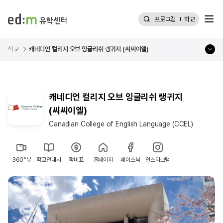
메뉴
프로그램
학교
학교
캐네디언 컬리지 오브 잉글리쉬 랭귀지 (씨씨이엘)
캐네디언 컬리지 오브 잉글리쉬 랭귀지
(씨씨이엘)
Canadian College of English Language (CCEL)
360°뷰
학교안내서
학비표
홈페이지
페이스북
인스타그램