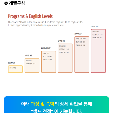
레벨구성
아래
과정 및 숙박
의 상세 확인을 통해
"셀프 견적" 이 가능합니다.