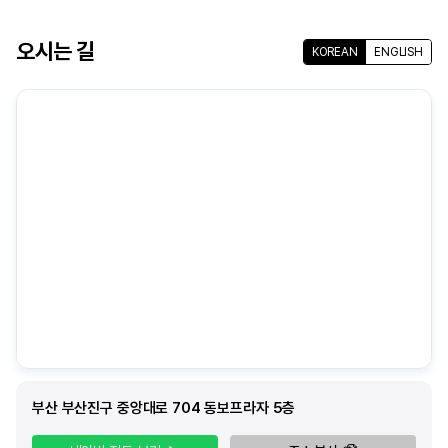
오시는 길
KOREAN
ENGLISH
부산 부산진구 중앙대로 704 동보프라자 5층