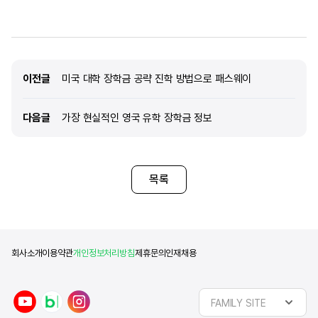
이전글
이전글
미국 대학 장학금 공략 진학 방법으로 패스웨이
다음글
다음글
가장 현실적인 영국 유학 장학금 정보
목록
회사소개
이용약관
개인정보처리방침
제휴문의
인재채용
y
n
i
FAMILY SITE
o
a
n