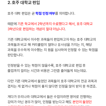
2. 호주 대학교 편입
호주 대학 편입은 곧
학점 인정 여부
를 의미합니다.
때문에
기존 학교에서 2학년까지 수료했다고 해서, 호주 대학교
3학년으로 편입하는 개념이 절대 아닙니다
.
기존 대학교에서 이수한 과목들이 편입하고자 하는 호주 대학교의
과목들과 비교 해 커리큘럼이 얼마나 유사성을 가지는 지, 해당
과목을 우수하게 이수했는 지 등을 심사하여 인정할 수 있는 학점을
판단합니다.
인정받을 수 있는 학점이 많을수록, 호주 대학교로 편입 후
졸업까지 걸리는 시간과 비용은 그만큼 줄어들게 되는데요.
다만 기존 대학교에서 들었던 과목들이 호주 대학교의 전공 과목과
겹치는 게 없거나 학점이 좋지 않다면 인정을 많이 받지 못 하겠죠.
게다가 우리나라 대학교에서 들은 수업이라면 영어로 진행하는
강의가 아닌 경우가 많아, 인정을 받는다고 해도
본인이 들었던