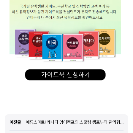
이전글
이전글
에듀스마트! 캐나다 영어캠프와 스쿨링 캠프부터 관리형 유학까지 모두 완벽하게!