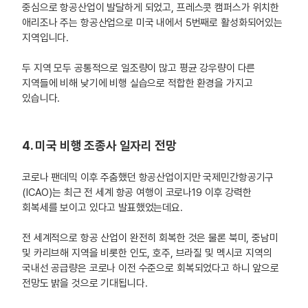
중심으로 항공산업이 발달하게 되었고, 프레스콧 캠퍼스가 위치한
애리조나 주는 항공산업으로 미국 내에서 5번째로 활성화되어있는
지역입니다.
두 지역 모두 공통적으로 일조량이 많고 평균 강우량이 다른
지역들에 비해 낮기에 비행 실습으로 적합한 환경을 가지고
있습니다.
4. 미국 비행 조종사 일자리 전망
코로나 팬데믹 이후 주춤했던 항공산업이지만 국제민간항공기구
(ICAO)는 최근 전 세계 항공 여행이 코로나19 이후 강력한
회복세를 보이고 있다고 발표했었는데요.
전 세계적으로 항공 산업이 완전히 회복한 것은 물론 북미, 중남미
및 카리브해 지역을 비롯한 인도, 호주, 브라질 및 멕시코 지역의
국내선 공급량은 코로나 이전 수준으로 회복되었다고 하니 앞으로
전망도 밝을 것으로 기대됩니다.