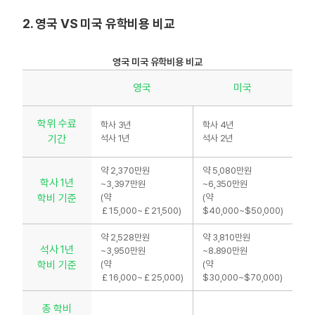
2. 영국 VS 미국 유학비용 비교
영국 미국 유학비용 비교
영국
미국
학위 수료
학사 3년
학사 4년
기간
석사 1년
석사 2년
약 2,370만원
약 5,080만원
학사 1년
~3,397만원
~6,350만원
학비 기준
(약
(약
￡15,000~￡21,500)
$40,000~$50,000)
약 2,528만원
약 3,810만원
석사 1년
~3,950만원
~8.890만원
학비 기준
(약
(약
￡16,000~￡25,000)
$30,000~$70,000)
총 학비