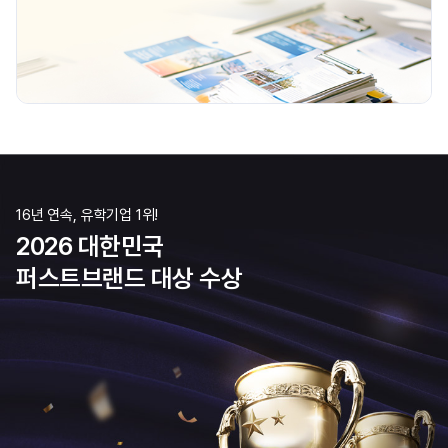
16년 연속, 유학기업 1위!
2026 대한민국
퍼스트브랜드 대상 수상