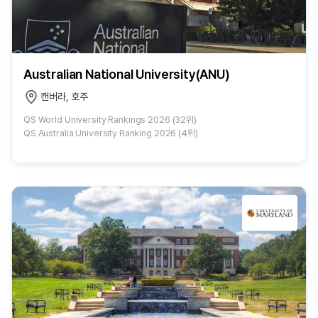
Australian National University(ANU)
캔버라, 호주
QS World University Rankings 2026 (32위)
QS Australia University Ranking 2026 (4위)