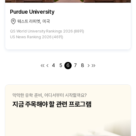
Purdue University
웨스트 라피엣, 미국
QS World University Rankings 2026 (88위)
US News Ranking 2026 (46위)
4
5
6
7
8
막막한 유학 준비, 어디서부터 시작할까요?
지금 주목해야 할 관련 프로그램