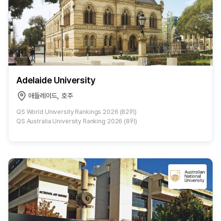
Adelaide University
애들레이드, 호주
QS World University Rankings 2026 (82위)
QS Australia University Ranking 2026 (8위)