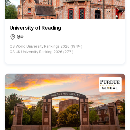
University of Reading
영국
QS World University Rankings 2026 (194위)
QS UK University Ranking 2026 (27위)