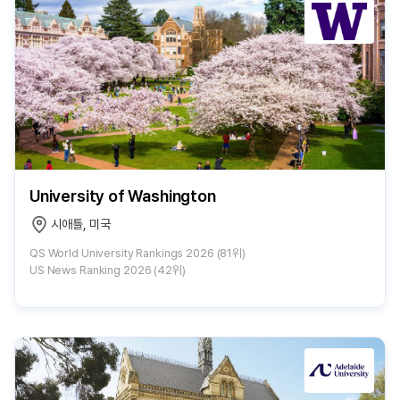
University of Washington
시애틀, 미국
QS World University Rankings 2026 (81위)
US News Ranking 2026 (42위)