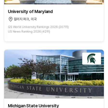
University of Maryland
컬리지 파크, 미국
QS World University Rankings 2026 (207위)
US News Ranking 2026 (42위)
Michigan State University