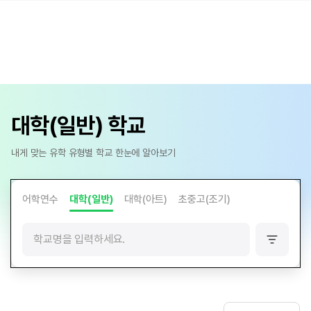
대학(일반) 학교
내게 맞는 유학 유형별 학교 한눈에 알아보기
어학연수
대학(일반)
대학(아트)
초중고(조기)
필
터