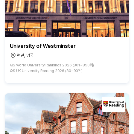
University of Westminster
런던, 영국
QS World University Rankings 2026 (801~850위)
QS UK University Ranking 2026 (80~90위)