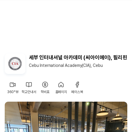
세부 인터내셔널 아카데미 (씨아이에이), 필리핀
Cebu International Academy(CIA), Cebu
360°뷰
학교안내서
학비표
홈페이지
페이스북