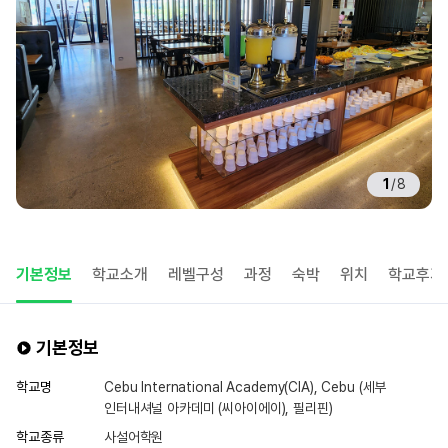
1
/
8
기본정보
학교소개
레벨구성
과정
숙박
위치
학교후기
기본정보
학교명
Cebu International Academy(CIA), Cebu (세부
인터내셔널 아카데미 (씨아이에이), 필리핀)
학교종류
사설어학원