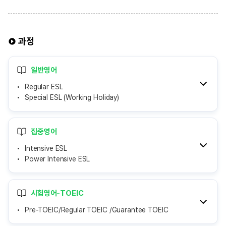
과정
일반영어
Regular ESL
Special ESL (Working Holiday)
집중영어
Intensive ESL
Power Intensive ESL
시험영어-TOEIC
Pre-TOEIC/Regular TOEIC /Guarantee TOEIC