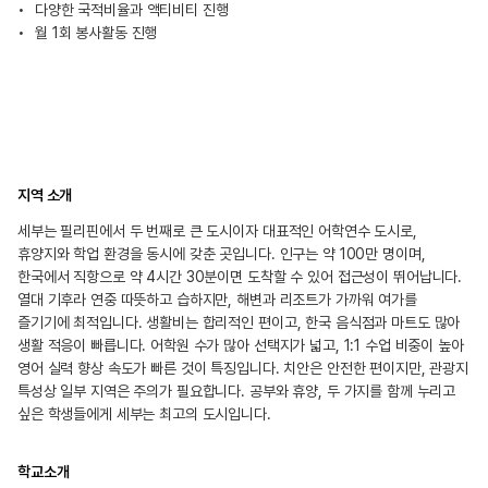
다양한 국적비율과 액티비티 진행
월 1회 봉사활동 진행
지역 소개
세부는 필리핀에서 두 번째로 큰 도시이자 대표적인 어학연수 도시로,
휴양지와 학업 환경을 동시에 갖춘 곳입니다. 인구는 약 100만 명이며,
한국에서 직항으로 약 4시간 30분이면 도착할 수 있어 접근성이 뛰어납니다.
열대 기후라 연중 따뜻하고 습하지만, 해변과 리조트가 가까워 여가를
즐기기에 최적입니다. 생활비는 합리적인 편이고, 한국 음식점과 마트도 많아
생활 적응이 빠릅니다. 어학원 수가 많아 선택지가 넓고, 1:1 수업 비중이 높아
영어 실력 향상 속도가 빠른 것이 특징입니다. 치안은 안전한 편이지만, 관광지
특성상 일부 지역은 주의가 필요합니다. 공부와 휴양, 두 가지를 함께 누리고
싶은 학생들에게 세부는 최고의 도시입니다.
학교소개