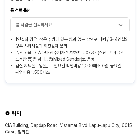
룸 선택 옵션
1인실의 경우, 작은 주방이 있는 방과 없는 방으로 나뉨 / 3~4인실의
경우 샤워시설과 화장실이 분리
숙소 건물 내 층마다 정수기가 위치하며, 공용공간(식당, 오락공간,
도서관 등)은 남녀공용(Mixed Gender)로 운영
입실 & 퇴실 : 입실_토-일요일 픽업비용 1,000페소 / 월-금요일
픽업비용 1,500페소
위치
CIA Building, Dapdap Road, Vistamar Blvd, Lapu-Lapu City, 6015
Cebu, 필리핀