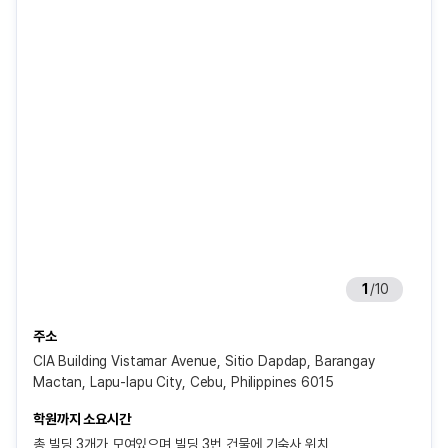
1
/
10
주소
CIA Building Vistamar Avenue, Sitio Dapdap, Barangay
Mactan, Lapu-lapu City, Cebu, Philippines 6015
학원까지 소요시간
총 빌딩 3개가 모여있으며 빌딩 3번 건물에 기숙사 위치