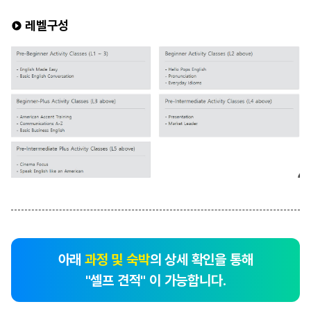
레벨구성
아래
과정 및 숙박
의 상세 확인을 통해
"셀프 견적" 이 가능합니다.