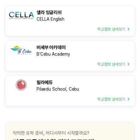
추천까지 더해져 CIA 어학원을 최종적으로
점이 가장 큰 장점 중 
선택하게 되었습니다. edm유학센터를 통해
부모님께서 처음에 필리핀
셀라 잉글리쉬
어학연수를 준비하시게 된 동기와 수속 과정
염려했지만, 실제로는 
CELLA English
중 느끼신 만족도를 알려주세요.
모여있어 비교적 안전한 
있었습니다
학교정보 상세보기
비세부 아카데미
B’Cebu Academy
학교정보 상세보기
필라에듀
Pilaedu School, Cebu
학교정보 상세보기
막막한 유학 준비, 어디서부터 시작할까요?