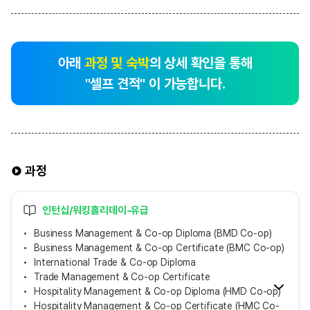
아래
과정 및 숙박
의 상세 확인을 통해
"셀프 견적" 이 가능합니다.
과정
인턴십/워킹홀리데이-유급
Business Management & Co-op Diploma (BMD Co-op)
Business Management & Co-op Certificate (BMC Co-op)
International Trade & Co-op Diploma
Trade Management & Co-op Certificate
Hospitality Management & Co-op Diploma (HMD Co-op)
Hospitality Management & Co-op Certificate (HMC Co-