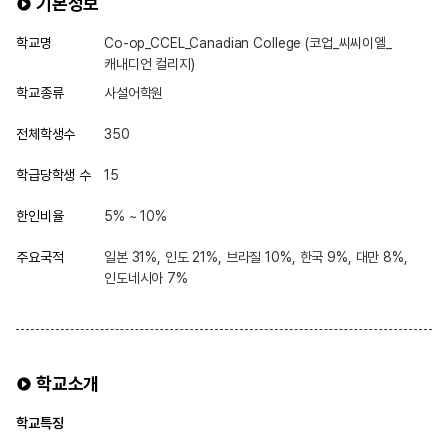
기본정보
학교명
Co-op_CCEL_Canadian College (코업_씨씨이엘_
캐내디언 컬리지)
학교종류
사설어학원
전체학생수
350
학급당학생 수
15
한인비율
5% ~ 10%
주요국적
일본 31%, 인도 21%, 브라질 10%, 한국 9%, 대만 8%,
인도네시아 7%
학교소개
학교특징