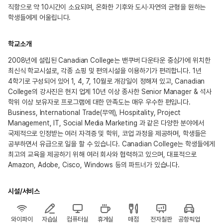
직항으로 약 10시간이 소요되며, 온화한 기후와 도시·자연의 균형을 원하는
학생들에게 어울립니다.
학교소개
2008년에 설립된 Canadian College는 밴쿠버 다운타운 중심가에 위치한
최신식 학교시설로, 각종 쇼핑 및 편의시설을 이용하기가 편리합니다. 1년
4학기로 구성되어 있어 1, 4, 7, 10월로 개강일이 정해져 있고, Canadian
College의 강사진은 현지 업계 10년 이상 종사한 Senior Manager & 석사
학위 이상 보유자로 프로그램에 대한 만족도는 매우 우수한 편입니다.
Business, International Trade(무역), Hospitality, Project
Management, IT, Social Media Marketing 과 같은 다양한 분야에서
국제적으로 인정받는 여러 자격증 및 학위, 코업 과정을 제공하며, 학생들은
공부하면서 유급으로 일을 할 수 있습니다. Canadian College는 학생들에게
최고의 교육을 제공하기 위해 여러 회사와 협력하고 있으며, 대표적으로
Amazon, Adobe, Cisco, Windows 등의 파트너가 있습니다.
시설/서비스
와이파이
자습실
컴퓨터실
휴게실
매점
전자칠판
공항픽업