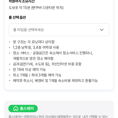
학원까지 소요시간
도보로 약 15분 (밴쿠버 다운타운 위치)
룸 선택 옵션
방 구조는 각 유닛마다 상이함
1,2층 남학생, 3,4층 여학생 사용
청소 서비스 : 공용공간은 숙소에서 청소서비스 진행되나,
개별적으로 방은 청소 해야함
공과금(전기세, 수도세 등), 무선인터넷 비용 포함
만 19세 이상 예약 가능
최소 1개월 / 최대 3개월 예약 가능
예약후 취소시, 배정비 및 1개월 숙소비용 제외하고 환불가능
홈스테이
홈스테이는 어학원이나 현지 지사에서 배정해주는 것으로, 내가 선택할 수 있는