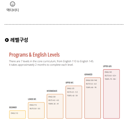
액티비티
레벨구성