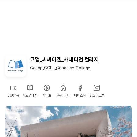
코업_씨씨이엘_캐내디언 컬리지
Co-op_CCEL_Canadian College
360°뷰
학교안내서
학비표
홈페이지
페이스북
인스타그램