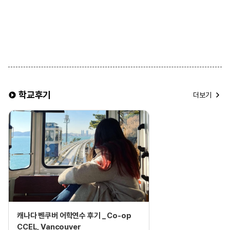
3. 룸 타입
• 기본적으로 싱글룸(1인실) 제공
• 2인 동반 등록 시, 트윈룸(2인실) 선택 가능
※ 유의 사항 ※
▶ 식사 제공이 포함된 홈스테이를 선택할 경우, 주방 이용이
제한됩니다.
▶ 조식은 일반적으로 시리얼과 식빵이 제공되며, 석식은 홈스테이
가정과 동일한 식사가 제공됩니다.
학교후기
▶ 한 홈스테이에는 배정 상황에 따라 최대 4명 이하의 학생이 함께
더보기
거주할 수 있습니다.
▶ 여름 성수기 및 연말 기간에는 추가 비용이 발생할 수 있습니다.
▶ 같은 홈스테이에 거주하는 학생들은 성별 구분 없이 배정될 수
있습니다.
캐나다 벤쿠버 어학연수 후기 _ Co-op
CCEL, Vancouver