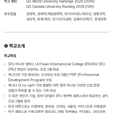
학교 랭킹
QS World University Rankings 2026 (319위)
QS Canada University Ranking 2026 (13위)
우수전공
경영학, 경제학/계량경제학, 미디어커뮤니케이션, 생명과학,
심리학, 회계/재무, 전기/전자공학, 컴퓨터과학/IT, 환경과학
학교소개
학교특징
SFU 버나비 캠퍼스 내 Fraser International College (FIC)에서 SFU
2학년 편입이 보장되는 프로그램 제공
캐나다의 가장 명성있는 교사양성 프로그램인 PDP (Professional
Development Program) 보유
캐나다 내 co-op이 가장 활발한 대학 중의 하나로 다양한 산업 현장
경험과 학비를 벌 수 있는 기회 제공
수 많은 개인과 기업, 정부기관들이 SFU 밴쿠버 캠퍼스에서 제공하는 공익
프로그램에 참여
한국 대학으로는 이화여대, 연세대, 고려대, 서울대, 카이스트와 자매결연
멋진 캠퍼스로 인해 유명한 할리우드 영화 "6번째날, 언더월드, 아이로봇,