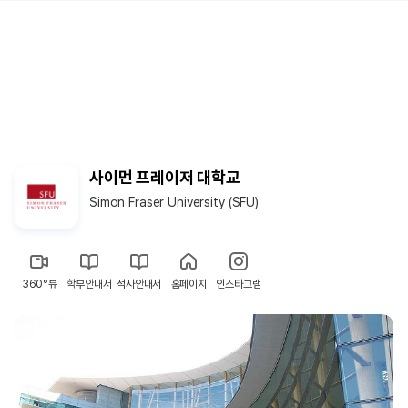
사이먼 프레이저 대학교
Simon Fraser University (SFU)
360°뷰
학부안내서
석사안내서
홈페이지
인스타그램