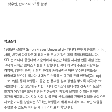
캣우먼, 판타스틱 포" 등 촬영
학교소개
1965년 설립된 Simon Fraser University는 캐나다 밴쿠버 근교의 버나비,
서리, 밴쿠버 다운타운에 캠퍼스를 둔 세계적인 공립 종합대학교입니다.
SFU는 캐나다 종합대학교 순위에서 수년간 1위를 차지할 만큼 내실 있는
교육과 뛰어난 캠퍼스 시설을 자랑합니다. 북미 최고의 수준을 자랑하는
경영학, 컴퓨터 과학, 범죄학 분야의 커리큘럼은 매년 우수한 인재들을
배출하고 있으며, 캐나다 내에서도 손꼽히는 규모의 유급 인턴십(Co-op)
프로그램을 통해 학생들이 졸업 전 풍부한 실무 경험을 쌓도록 적극적으로
지원합니다. 산 정상에 위치한 버나비 캠퍼스의 현대적인 건축미와 도심의
활기가 어우러진 교육 환경은 학생들에게 학업에 몰입할 수 있는 최적의
공간을 제공합니다. 지역 사회 및 글로벌 산업체와의 긴밀한 협업을 바탕으로
새로운 가치를 창출하는 SFU는, 학생들이 세계 무대에서 주도적인 역할을
수행할 수 있도록 이끄는 캐나다의 대표 대학입니다.