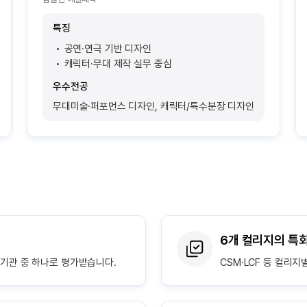
특징
공연·연극 기반 디자인
캐릭터·무대 제작 실무 중심
우수전공
무대미술·퍼포먼스 디자인, 캐릭터/특수분장 디자인
6개 컬리지의 특
기관 중 하나로 평가받습니다.
CSM·LCF 등 컬리