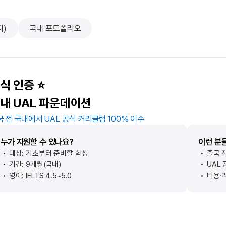
지)
국내 포트폴리오
식 인증 ⭐
내 UAL 파운데이션
국 전 국내에서 UAL 공식 커리큘럼 100% 이수
누가 지원할 수 있나요?
이런 분
대상: 기초부터 준비할 학생
출국 
기간: 9개월(국내)
UAL
영어: IELTS 4.5~5.0
비용·