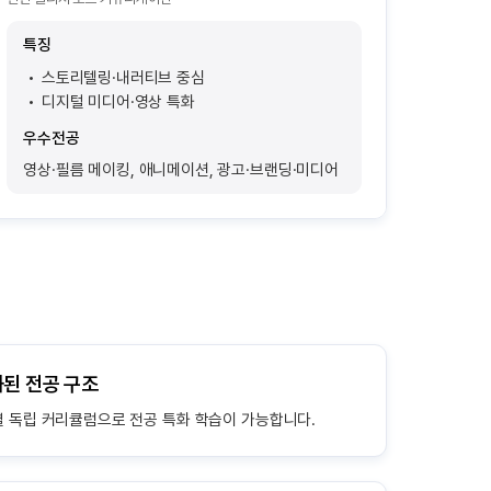
특징
스토리텔링·내러티브 중심
디지털 미디어·영상 특화
우수전공
영상·필름 메이킹, 애니메이션, 광고·브랜딩·미디어
화된 전공 구조
지별 독립 커리큘럼으로 전공 특화 학습이 가능합니다.