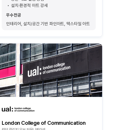
설치·환경적 아트 강세
우수전공
인테리어, 설치/공간 기반 파인아트, 텍스타일 아트
London College of Communication
런던 컬리지 오브 커뮤니케이션