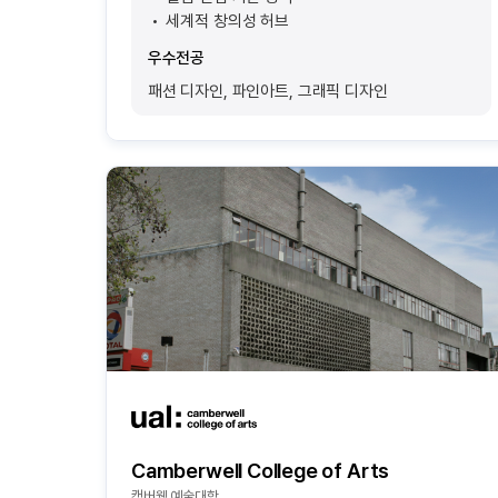
세계적 창의성 허브
우수전공
패션 디자인, 파인아트, 그래픽 디자인
Camberwell College of Arts
캠버웰 예술대학