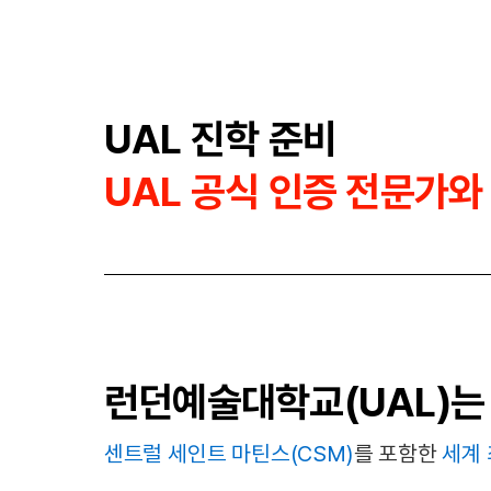
UAL 진학 준비
UAL 공식 인증 전문가와
런던예술대학교(UAL)는
센트럴 세인트 마틴스(CSM)
를 포함한
세계 