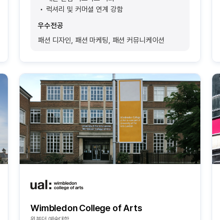
럭셔리 및 커머셜 연계 강함
우수전공
패션 디자인, 패션 마케팅, 패션 커뮤니케이션
Wimbledon College of Arts
윔블던 예술대학