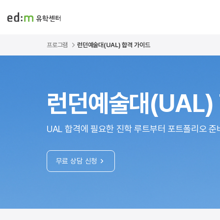
프로그램
런던예술대(UAL) 합격 가이드
런던예술대(UAL)
UAL 합격에 필요한 진학 루트부터 포트폴리오 준
무료 상담 신청