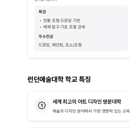
특징
전통 조형·드로잉 기반
매체 탐구·기초 조형 강세
우수전공
드로잉, 페인팅, 조소/조형
런던예술대학 학교 특징
세계 최고의 아트 디자인 명문대학
예술과 디자인 분야에서 가장 영향력 있는 교육