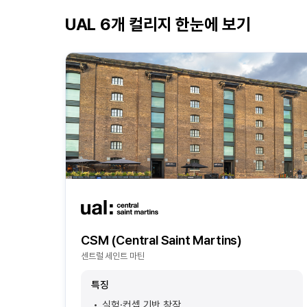
UAL 6개 컬리지 한눈에 보기
CSM (Central Saint Martins)
센트럴 세인트 마틴
특징
실험·컨셉 기반 창작