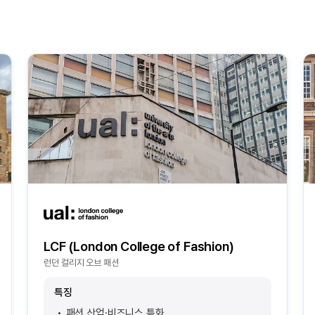
LCF (London College of Fashion)
런던 컬리지 오브 패션
특징
패션 산업·비즈니스 특화