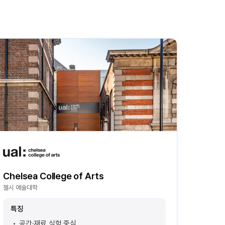
Chelsea College of Arts
첼시 예술대학
특징
공간·재료 실험 중심