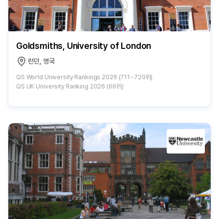
Goldsmiths, University of London
런던, 영국
QS World University Rankings 2026 (711~720위)
QS UK University Ranking 2026 (66위)