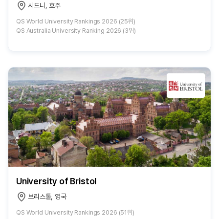
시드니, 호주
QS World University Rankings 2026 (25위)
QS Australia University Ranking 2026 (3위)
University of Bristol
브리스톨, 영국
QS World University Rankings 2026 (51위)