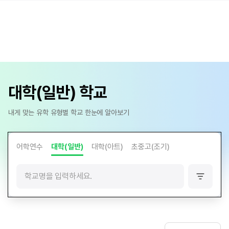
대학(일반) 학교
내게 맞는 유학 유형별 학교 한눈에 알아보기
어학연수
대학(일반)
대학(아트)
초중고(조기)
필
터