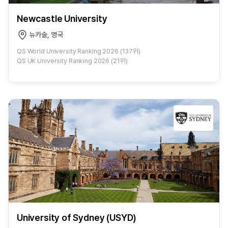
Newcastle University
뉴카슬, 영국
QS World University Ranking 2026 (137위)
QS UK University Ranking 2026 (21위)
University of Sydney (USYD)