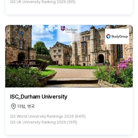
QS UK University Ranking 2026 (8위)
ISC_Durham University
더럼, 영국
QS World University Rankings 2026 (94위)
QS UK University Ranking 2026 (16위)