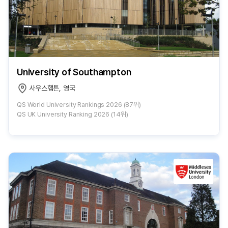
University of Southampton
사우스햄튼, 영국
QS World University Rankings 2026 (87위)
QS UK University Ranking 2026 (14위)