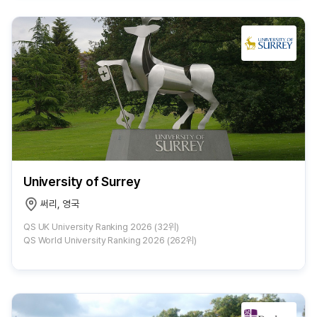
University of Surrey
써리, 영국
QS UK University Ranking 2026 (32위)
QS World University Ranking 2026 (262위)