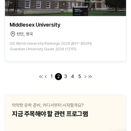
Middlesex University
런던, 영국
QS World University Rankings 2026 (801~850위)
Guardian University Guide 2026 (121위)
1
2
3
4
5
막막한 유학 준비, 어디서부터 시작할까요?
지금 주목해야 할 관련 프로그램