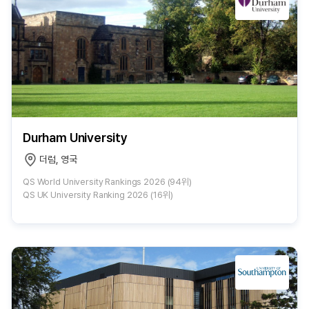
Durham University
더럼, 영국
QS World University Rankings 2026 (94위)
QS UK University Ranking 2026 (16위)