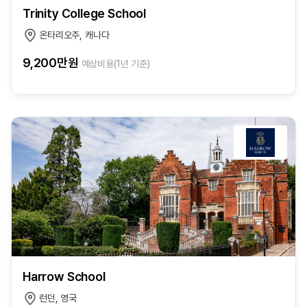
Trinity College School
온타리오주, 캐나다
9,200만원
예상비용(1년 기준)
Harrow School
런던, 영국