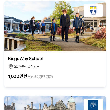
KingsWay School
오클랜드, 뉴질랜드
1,600만원
예상비용(1년 기준)