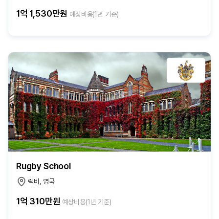
1억 1,530만원
예상비용(1년 기준)
Rugby School
럭비, 영국
1억 310만원
예상비용(1년 기준)