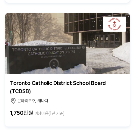
Toronto Catholic District School Board
(TCDSB)
온타리오주, 캐나다
1,750만원
예상비용(1년 기준)