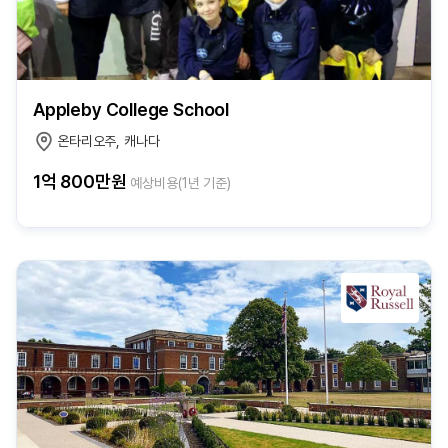
Appleby College School
온타리오주, 캐나다
1억 800만원
예상비용(1년 기준)