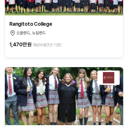
Rangitoto College
오클랜드, 뉴질랜드
1,470만원
예상비용(1년 기준)