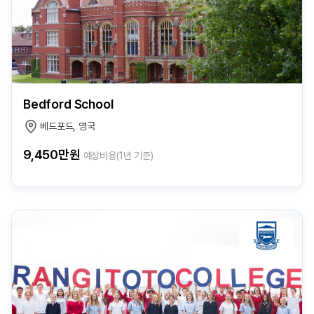
Bedford School
베드포드, 영국
9,450만원
예상비용(1년 기준)