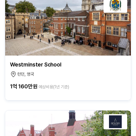
Westminster School
런던, 영국
1억 160만원
예상비용(1년 기준)