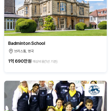
Badminton School
브리스톨, 영국
1억 690만원
예상비용(1년 기준)