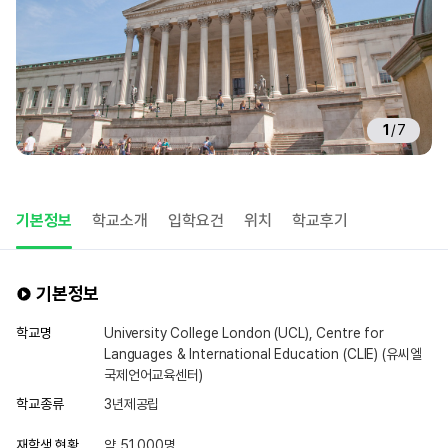
1
/
7
기본정보
학교소개
입학요건
위치
학교후기
기본정보
학교명
University College London (UCL), Centre for
Languages & International Education (CLIE) (유씨엘
국제언어교육센터)
학교종류
3년제공립
재학생 현황
약 51,000명