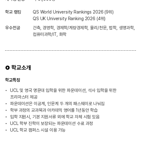
학교 랭킹
QS World University Rankings 2026 (9위)
QS UK University Ranking 2026 (4위)
우수전공
건축, 경영학, 경제학/계량경제학, 물리/천문, 법학, 생명과학,
컴퓨터과학/IT, 화학
학교소개
학교특징
UCL 및 영국 명문대 입학을 위한 파운데이션, 석사 입학을 위한
프리마스터 제공
파운데이션은 이공계, 인문계 두 개의 패스웨이로 나눠짐
학부 과정의 교과목과 아카데믹 영어를 1년동안 학습
입학 지원시, 기본 지원서류 외에 학교 자체 시험 있음
UCL 학부 진학이 보장되는 파운데이션 수료 과정
UCL 학교 캠퍼스 시설 이용 가능