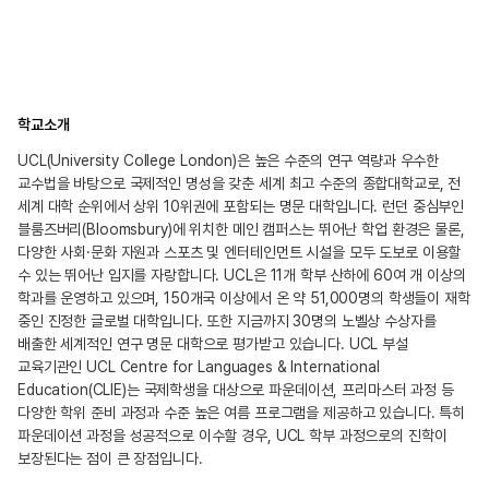
학교소개
UCL(University College London)은 높은 수준의 연구 역량과 우수한
교수법을 바탕으로 국제적인 명성을 갖춘 세계 최고 수준의 종합대학교로, 전
세계 대학 순위에서 상위 10위권에 포함되는 명문 대학입니다. 런던 중심부인
블룸즈버리(Bloomsbury)에 위치한 메인 캠퍼스는 뛰어난 학업 환경은 물론,
다양한 사회·문화 자원과 스포츠 및 엔터테인먼트 시설을 모두 도보로 이용할
수 있는 뛰어난 입지를 자랑합니다. UCL은 11개 학부 산하에 60여 개 이상의
학과를 운영하고 있으며, 150개국 이상에서 온 약 51,000명의 학생들이 재학
중인 진정한 글로벌 대학입니다. 또한 지금까지 30명의 노벨상 수상자를
배출한 세계적인 연구 명문 대학으로 평가받고 있습니다. UCL 부설
교육기관인 UCL Centre for Languages & International
Education(CLIE)는 국제학생을 대상으로 파운데이션, 프리마스터 과정 등
다양한 학위 준비 과정과 수준 높은 여름 프로그램을 제공하고 있습니다. 특히
파운데이션 과정을 성공적으로 이수할 경우, UCL 학부 과정으로의 진학이
보장된다는 점이 큰 장점입니다.