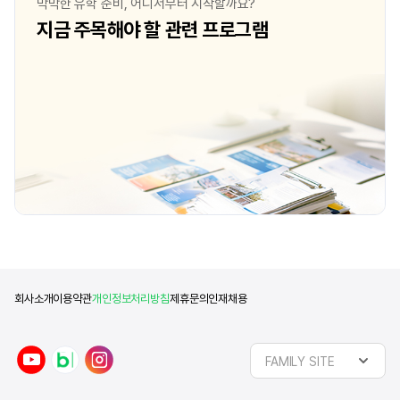
막막한 유학 준비, 어디서부터 시작할까요?
영국식 발음, 그리고 총기 소지가 불법인 점
진학하기를 원했기 때문에
지금 주목해야 할 관련 프로그램
등등 교육에 있어서 최적화 되어있다는
일본, 영국)을 두고 고
생각이 들었습니다. 질문2) 지원준비를 할
대학 입학, 대학 수준, 
때 합격 가능성을 높이기 위해 준비했던
보았을 때 영국이 최선,
본인만의 노하우가 있다면? 저만의 노하우는
생각했습니다. 대학 학
딱히 없었던 것 같습니다. 저는 정말 운좋
점도 영국을 선택하는 데
했습니다. 이와 더불어
회사소개
이용약관
개인정보처리방침
제휴문의
인재채용
y
n
i
FAMILY SITE
o
a
n
u
v
s