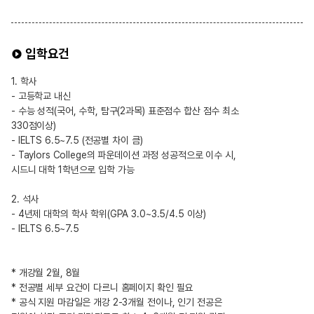
입학요건
1. 학사
- 고등학교 내신
- 수능 성적(국어, 수학, 탐구(2과목) 표준점수 합산 점수 최소
330점이상)
- IELTS 6.5~7.5 (전공별 차이 큼)
- Taylors College의 파운데이션 과정 성공적으로 이수 시,
시드니 대학 1학년으로 입학 가능
2. 석사
- 4년제 대학의 학사 학위(GPA 3.0~3.5/4.5 이상)
- IELTS 6.5~7.5
* 개강월 2월, 8월
* 전공별 세부 요건이 다르니 홈페이지 확인 필요
* 공식 지원 마감일은 개강 2-3개월 전이나, 인기 전공은