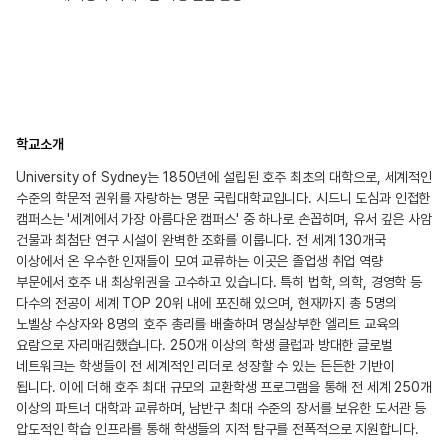
학교소개
University of Sydney는 1850년에 설립된 호주 최초의 대학으로, 세계적인
수준의 학문적 권위를 자랑하는 명문 국립대학교입니다. 시드니 도심과 인접한
캠퍼스는 '세계에서 가장 아름다운 캠퍼스' 중 하나로 손꼽히며, 유서 깊은 사암
건물과 최첨단 연구 시설이 완벽한 조화를 이룹니다. 전 세계 130개국
이상에서 온 우수한 인재들이 모여 교류하는 이곳은 졸업생 취업 역량
부문에서 호주 내 최상위권을 고수하고 있습니다. 특히 법학, 의학, 경영학 등
다수의 전공이 세계 TOP 20위 내에 포진해 있으며, 현재까지 총 5명의
노벨상 수상자와 8명의 호주 총리를 배출하며 명실상부한 엘리트 교육의
요람으로 자리매김했습니다. 250개 이상의 학생 클럽과 방대한 글로벌
네트워크는 학생들이 전 세계적인 리더로 성장할 수 있는 든든한 기반이
됩니다. 이에 더해 호주 최대 규모의 교환학생 프로그램을 통해 전 세계 250개
이상의 파트너 대학과 교류하며, 남반구 최대 수준의 장서를 보유한 도서관 등
압도적인 학습 인프라를 통해 학생들의 지적 탐구를 전폭적으로 지원합니다.