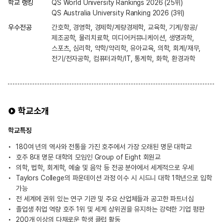
학교 랭킹
QS World University Rankings 2026 (25위)
QS Australia University Ranking 2026 (3위)
우수전공
간호학, 경영학, 경제학/계량경제학, 교육학, 기계/항공/
제조공학, 물리치료학, 미디어커뮤니케이션, 생명과학,
스포츠, 심리학, 약학/약리학, 유아교육, 의학, 회계/재무,
전기/전자공학, 컴퓨터과학/IT, 통계학, 화학, 환경과학
학교소개
학교특징
180여 년의 역사와 전통을 가진 호주에서 가장 오래된 명문 대학교
호주 8대 명문 대학의 모임인 Group of Eight 회원교
의학, 법학, 회계학, 예술 및 음악 등 전공 분야에서 세계적으로 우세
Taylors College의 파운데이션 과정 이수 시 시드니 대학 1학년으로 입학
가능
전 세계에 권위 있는 연구 기관 및 주요 산업체들과 공고한 파트너십
졸업생 취업 역량 호주 1위 및 세계 상위권을 유지하는 강력한 기업 평판
200개 이상의 다채로운 학생 클럽 활동