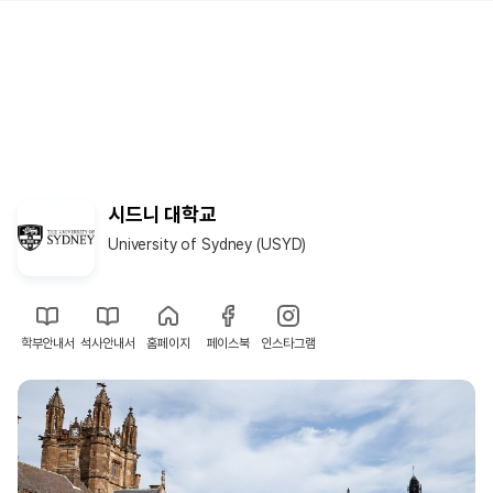
시드니 대학교
University of Sydney (USYD)
학부안내서
석사안내서
홈페이지
페이스북
인스타그램