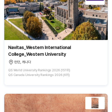
Navitas_Western International
College_Western University
런던, 캐나다
QS World University Rankings 2026 (151위)
QS Canada University Rankings 2026 (6위)