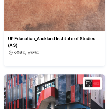
UP Education_Auckland Institute of Studies
(AIS)
오클랜드, 뉴질랜드