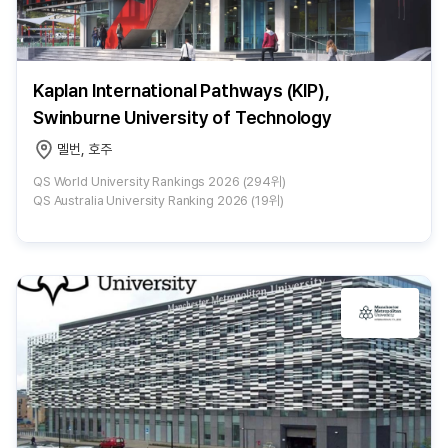
Kaplan International Pathways (KIP),
Swinburne University of Technology
멜번, 호주
QS World University Rankings 2026 (294위)
QS Australia University Ranking 2026 (19위)