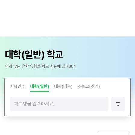
대학(일반) 학교
내게 맞는 유학 유형별 학교 한눈에 알아보기
어학연수
대학(일반)
대학(아트)
초중고(조기)
필
터