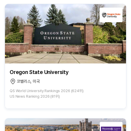
Oregon State University
코밸리스, 미국
QS World University Rankings 2026 (624위)
US News Ranking 2026 (81위)