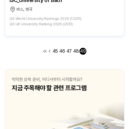
ISC_University of Bath
바스, 영국
QS World University Rankings 2026 (132위)
QS UK University Ranking 2026 (20위)
45
46
47
48
49
막막한 유학 준비, 어디서부터 시작할까요?
지금 주목해야 할 관련 프로그램