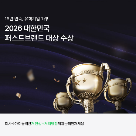
16년 연속, 유학기업 1위!
2026 대한민국
퍼스트브랜드 대상 수상
회사소개
이용약관
개인정보처리방침
제휴문의
인재채용