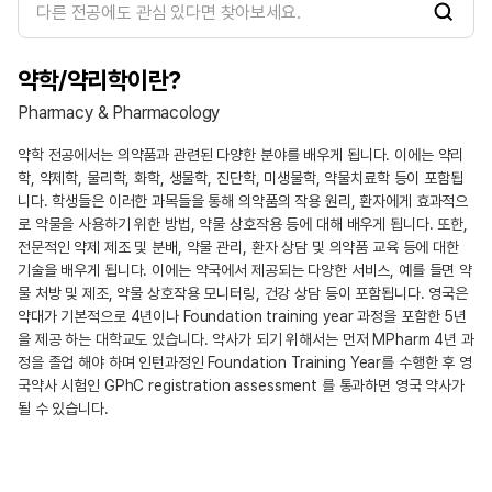
검
색
약학/약리학이란?
Pharmacy & Pharmacology
약학 전공에서는 의약품과 관련된 다양한 분야를 배우게 됩니다. 이에는 약리
학, 약제학, 물리학, 화학, 생물학, 진단학, 미생물학, 약물치료학 등이 포함됩
니다. 학생들은 이러한 과목들을 통해 의약품의 작용 원리, 환자에게 효과적으
로 약물을 사용하기 위한 방법, 약물 상호작용 등에 대해 배우게 됩니다. 또한,
전문적인 약제 제조 및 분배, 약물 관리, 환자 상담 및 의약품 교육 등에 대한
기술을 배우게 됩니다. 이에는 약국에서 제공되는 다양한 서비스, 예를 들면 약
물 처방 및 제조, 약물 상호작용 모니터링, 건강 상담 등이 포함됩니다. 영국은
약대가 기본적으로 4년이나 Foundation training year 과정을 포함한 5년
을 제공 하는 대학교도 있습니다. 약사가 되기 위해서는 먼저 MPharm 4년 과
정을 졸업 해야 하며 인턴과정인 Foundation Training Year를 수행한 후 영
국약사 시험인 GPhC registration assessment 를 통과하면 영국 약사가
될 수 있습니다.