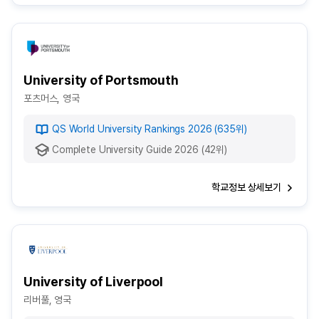
University of Portsmouth
포츠머스, 영국
QS World University Rankings 2026 (635위)
Complete University Guide 2026 (42위)
학교정보 상세보기
University of Liverpool
리버풀, 영국