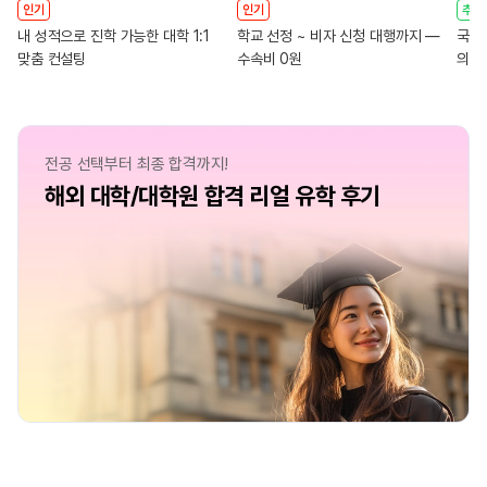
인기
인기
추천
내 성적으로 진학 가능한 대학 1:1
학교 선정 ~ 비자 신청 대행까지 ―
국내
맞춤 컨설팅
수속비 0원
의대
전공 선택부터 최종 합격까지!
해외 대학/대학원 합격 리얼 유학 후기