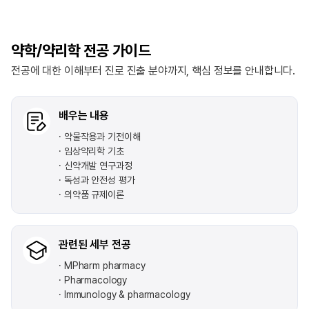
약학/약리학 전공 가이드
전공에 대한 이해부터 진로 진출 분야까지, 핵심 정보를 안내합니다.
배우는 내용
약물작용과 기전이해
임상약리학 기초
신약개발 연구과정
독성과 안전성 평가
의약품 규제이론
관련된 세부 전공
MPharm pharmacy
Pharmacology
Immunology & pharmacology