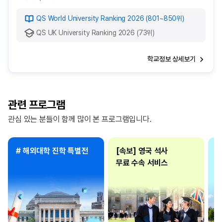
QS World University Ranking 2026 (801~850위)
QS UK University Ranking 2026 (73위)
학교정보 상세보기
관련 프로그램
관심 있는 분들이 함께 많이 본 프로그램입니다.
# 해외대학 진학 특별전
[속보] 영국 석사
해
무료 수속 서비스
완