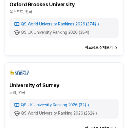
Oxford Brookes University
옥스포드, 영국
QS World University Rankings 2026 (374위)
QS UK University Ranking 2026 (38위)
학교정보 상세보기
University of Surrey
써리, 영국
QS UK University Ranking 2026 (32위)
QS World University Ranking 2026 (262위)