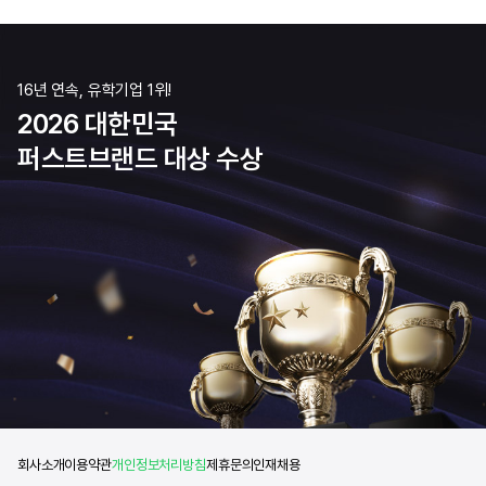
16년 연속, 유학기업 1위!
2026 대한민국
퍼스트브랜드 대상 수상
회사소개
이용약관
개인정보처리방침
제휴문의
인재채용