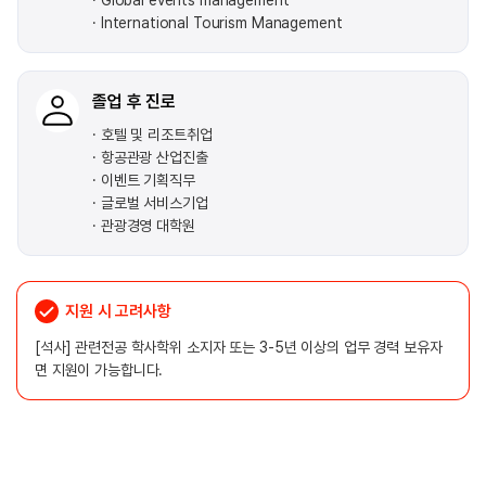
Global events management
International Tourism Management
졸업 후 진로
호텔 및 리조트취업
항공관광 산업진출
이벤트 기획직무
글로벌 서비스기업
관광경영 대학원
지원 시 고려사항
[석사] 관련전공 학사학위 소지자 또는 3-5년 이상의 업무 경력 보유자
면 지원이 가능합니다.