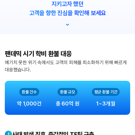
지키고자 했던
고객을 향한 진심을 확인해 보세요
팬데믹 시기 학비 환불 대응
예기치 못한 위기 속에서도 고객의 피해를 최소화하기 위해 빠르게
대응했습니다.
환불 건수
환불 규모
평균 환불 기간
약 1,000건
총 60억 원
1~3개월
사태 발생 직후, 즉각적인 TF팀 구축
1