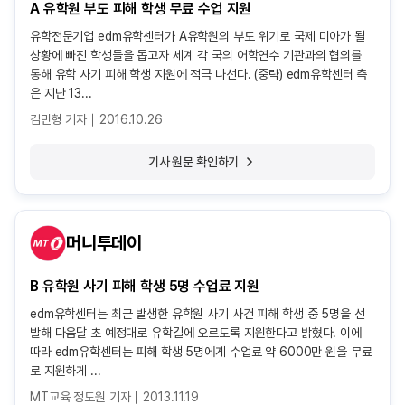
A 유학원 부도 피해 학생 무료 수업 지원
유학전문기업 edm유학센터가 A유학원의 부도 위기로 국제 미아가 될
상황에 빠진 학생들을 돕고자 세계 각 국의 어학연수 기관과의 협의를
통해 유학 사기 피해 학생 지원에 적극 나선다. (중략) edm유학센터 측
은 지난 13...
김민형 기자
2016.10.26
기사 원문 확인하기
머니투데이
B 유학원 사기 피해 학생 5명 수업료 지원
edm유학센터는 최근 발생한 유학원 사기 사건 피해 학생 중 5명을 선
발해 다음달 초 예정대로 유학길에 오르도록 지원한다고 밝혔다. 이에
따라 edm유학센터는 피해 학생 5명에게 수업료 약 6000만 원을 무료
로 지원하게 ...
MT교육 정도원 기자
2013.11.19