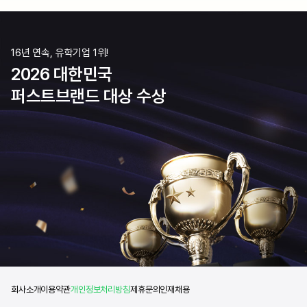
16년 연속, 유학기업 1위!
2026 대한민국
퍼스트브랜드 대상 수상
회사소개
이용약관
개인정보처리방침
제휴문의
인재채용