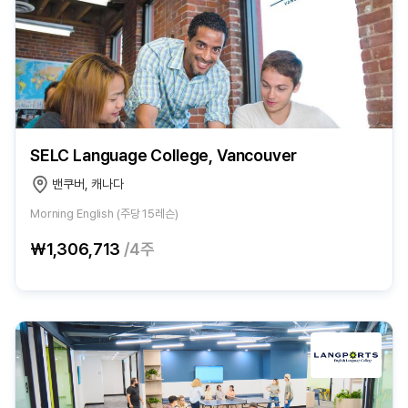
SELC Language College, Vancouver
밴쿠버, 캐나다
Morning English (주당 15레슨)
₩1,306,713
/4주