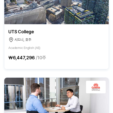
UTS College
시드니, 호주
Academic English (AE)
₩6,447,296
/10주