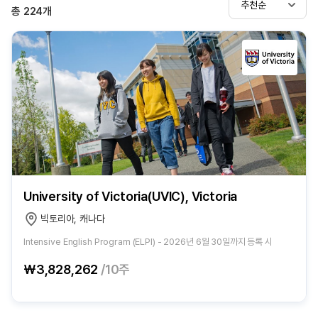
추천순
총
224
개
University of Victoria(UVIC), Victoria
빅토리아, 캐나다
Intensive English Program (ELPI) - 2026년 6월 30일까지 등록 시
₩3,828,262
/10주