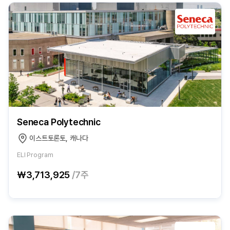
Seneca Polytechnic
이스트토론토, 캐나다
ELI Program
₩3,713,925
/7주