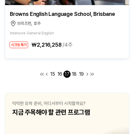
Browns English Language School, Brisbane
브리즈번, 호주
Intensive General English
₩2,216,258
/4주
시크릿 특가
15
16
17
18
19
막막한 유학 준비, 어디서부터 시작할까요?
지금 주목해야 할 관련 프로그램