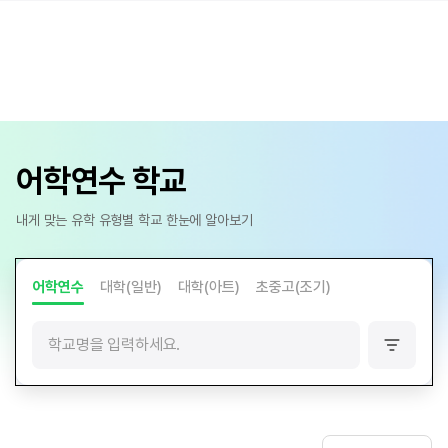
어학연수 학교
내게 맞는 유학 유형별 학교 한눈에 알아보기
어학연수
대학(일반)
대학(아트)
초중고(조기)
필
터