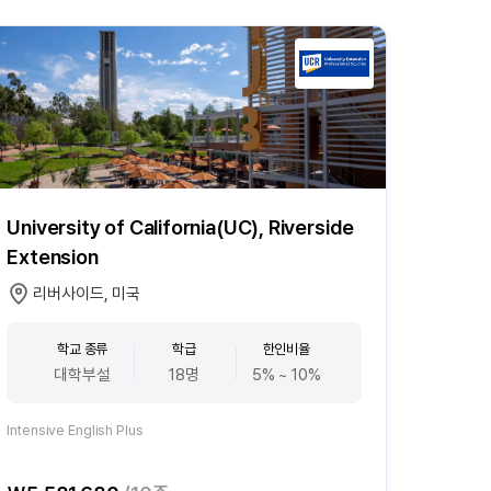
University of California(UC), Riverside
Extension
리버사이드, 미국
학교 종류
학급
한인비율
대학부설
18명
5% ~ 10%
Intensive English Plus