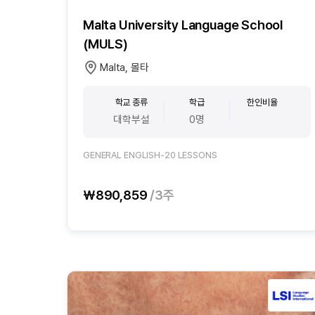
Malta University Language School
(MULS)
Malta, 몰타
학교 종류
학급
한인비율
대학부설
0명
GENERAL ENGLISH-20 LESSONS
₩890,859
/3주