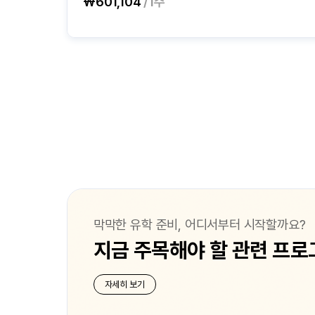
₩601,104
/1주
막막한 유학 준비, 어디서부터 시작할까요?
지금 주목해야 할 관련 프로
자세히 보기