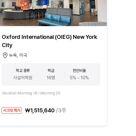
Oxford International (OIEG) New York
City
뉴욕, 미국
학교 종류
학급
한인비율
사설어학원
16명
5% ~ 10%
Vacation Morning 18 / Morning 20
₩1,515,640
/3주
시크릿 특가