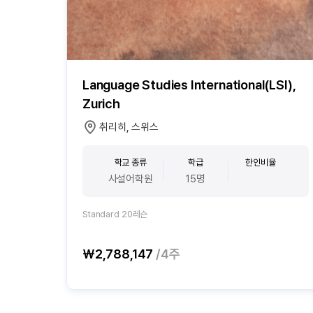
Language Studies International(LSI),
Zurich
취리히, 스위스
학교 종류
학급
한인비율
사설어학원
15명
Standard 20레슨
₩2,788,147
/4주