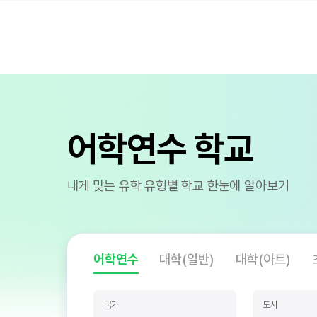
어학연수 학교
내게 맞는 유학 유형별 학교 한눈에 알아보기
어학연수
대학(일반)
대학(아트)
국가
도시