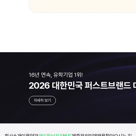
16년 연속, 유학기업 1위!
2026 대한민국
퍼스트브랜드 
자세히 보기