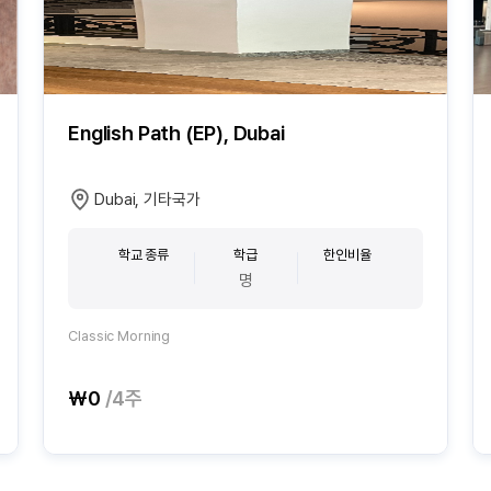
English Path (EP), Dubai
Dubai, 기타국가
학교 종류
학급
한인비율
명
Classic Morning
₩0
/4주