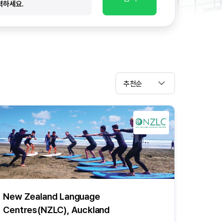
추천순
New Zealand Language
Centres(NZLC), Auckland