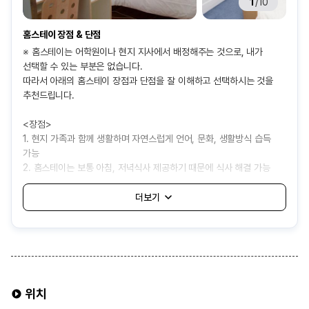
1
/
10
홈스테이 장점 & 단점
※ 홈스테이는 어학원이나 현지 지사에서 배정해주는 것으로, 내가
선택할 수 있는 부분은 없습니다.
따라서 아래의 홈스테이 장점과 단점을 잘 이해하고 선택하시는 것을
추천드립니다.
<장점>
1. 현지 가족과 함께 생활하며 자연스럽게 언어, 문화, 생활방식 습득
가능
2. 홈스테이는 보통 아침, 저녁식사 제공하기 때문에 식사 해결 가능
3. 기숙사보다 상대적으로 비용이 저렴하여 경제적으로 거주 가능
<단점>
1. 어학원에서 자동 배정해주는 것으로 나와 잘 맞지 않는 가족을 만날
가능성 있음
2. 가족의 생활 방식이나 규칙에 적응해야 하고, 개인 공간과 자유가
제한될 수 있음
3. 음식이나 생활 습관 차이로 인해 불편함을 겪을 수 있음
위치
4. 보통 대중교통 1시간내외로 배정되어 통학 시간이 길어질 수도 있음