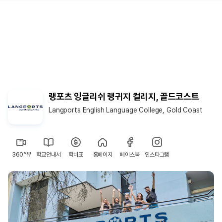
랭포츠 잉글리쉬 랭귀지 컬리지, 골드코스트
Langports English Language College, Gold Coast
360°뷰
학교안내서
학비표
홈페이지
페이스북
인스타그램