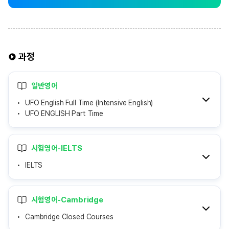
과정
일반영어
UFO English Full Time (Intensive English)
UFO ENGLISH Part Time
시험영어-IELTS
IELTS
시험영어-Cambridge
Cambridge Closed Courses