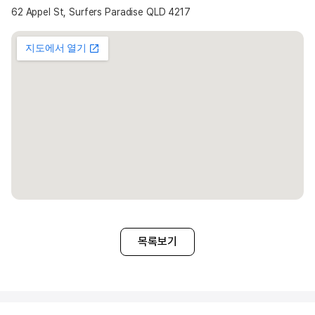
62 Appel St, Surfers Paradise QLD 4217
홈스테이 선택 가능 옵션
※ 선택 가능 옵션 ※
1. 식사 제공 여부
• 기본적으로 Half-Board(아침·저녁 제공) 형태가 일반적임
• Breakfast Only(아침만 제공) 또는 Self-Catering(식사 제공 없음)
옵션 희망시 신청 가능
2. 욕실 사용
• 일반적으로 **공동 욕실(남녀 공용)** 사용
• 일부 어학원에서는 개인 욕실 옵션을 제공하며 선택 가능
3. 룸 타입
• 기본적으로 싱글룸(1인실) 제공
• 2인 동반 등록 시, 트윈룸(2인실) 선택 가능
※ 유의 사항 ※
▶ 식사 제공이 포함된 홈스테이를 선택할 경우, 주방 이용이
제한됩니다.
▶ 조식은 일반적으로 시리얼과 식빵이 제공되며, 석식은 홈스테이
목록보기
가정과 동일한 식사가 제공됩니다.
▶ 한 홈스테이에는 배정 상황에 따라 최대 4명 이하의 학생이 함께
거주할 수 있습니다.
▶ 여름 성수기 및 연말 기간에는 추가 비용이 발생할 수 있습니다.
▶ 같은 홈스테이에 거주하는 학생들은 성별 구분 없이 배정될 수