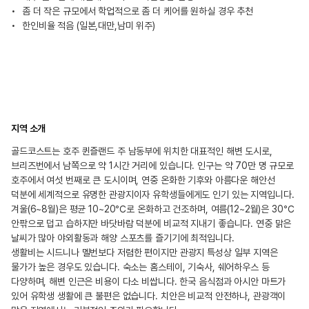
좀 더 작은 규모에서 학업적으로 좀 더 케어를 원하실 경우 추천
한인비율 적음 (일본,대만,남미 위주)
지역 소개
골드코스트는 호주 퀸즐랜드 주 남동부에 위치한 대표적인 해변 도시로,
브리즈번에서 남쪽으로 약 1시간 거리에 있습니다. 인구는 약 70만 명 규모로
호주에서 여섯 번째로 큰 도시이며, 연중 온화한 기후와 아름다운 해안선
덕분에 세계적으로 유명한 관광지이자 유학생들에게도 인기 있는 지역입니다.
겨울(6~8월)은 평균 10~20℃로 온화하고 건조하며, 여름(12~2월)은 30℃
안팎으로 덥고 습하지만 바닷바람 덕분에 비교적 지내기 좋습니다. 연중 맑은
날씨가 많아 야외활동과 해양 스포츠를 즐기기에 최적입니다.
생활비는 시드니나 멜번보다 저렴한 편이지만 관광지 특성상 일부 지역은
물가가 높은 경우도 있습니다. 숙소는 홈스테이, 기숙사, 쉐어하우스 등
다양하며, 해변 인근은 비용이 다소 비쌉니다. 한국 음식점과 아시안 마트가
있어 유학생 생활에 큰 불편은 없습니다. 치안은 비교적 안전하나, 관광객이