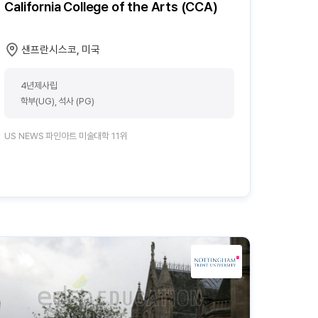
California College of the Arts (CCA)
샌프란시스코, 미국
4년제사립
학부(UG), 석사 (PG)
US NEWS 파인아트 미술대학 11위