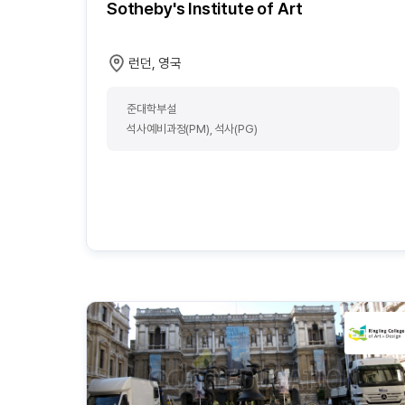
Sotheby's Institute of Art
런던, 영국
준대학부설
석사예비과정(PM), 석사(PG)