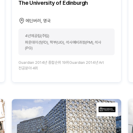
The University of Edinburgh
에딘버러, 영국
4년제공립(주립)
파운데이션(FD), 학부(UG), 석사예비과정(PM), 석사
(PG)
Guardian 2014년 종합순위 19위Guardian 2014년 Art
전공분야 4위