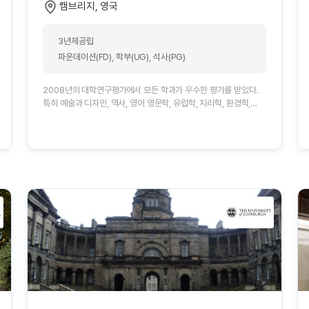
캠브리지, 영국
3년제공립
파운데이션(FD), 학부(UG), 석사(PG)
2008년의 대학연구평가에서 모든 학과가 우수한 평가를 받았다.
특히 예술과 디자인, 역사, 영어 영문학, 유럽학, 지리학, 환경학,
음악, 심리학, 사회복지학 등에서는 세계적이라