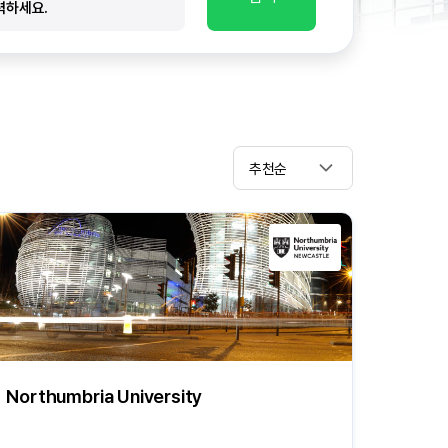
추천순
Northumbria University