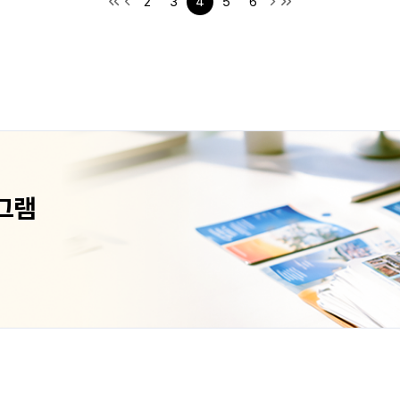
2
3
4
5
6
그램