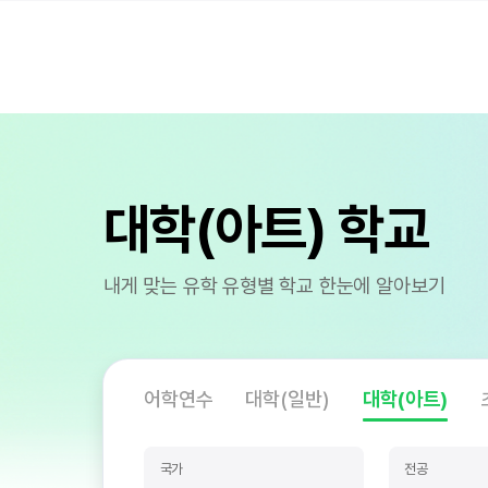
대학(아트) 학교
내게 맞는 유학 유형별 학교 한눈에 알아보기
어학연수
대학(일반)
대학(아트)
국가
전공