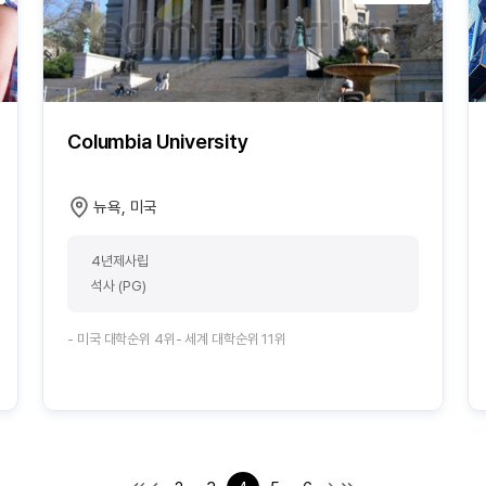
Columbia University
뉴욕, 미국
4년제사립
석사 (PG)
- 미국 대학순위 4위- 세계 대학순위 11위