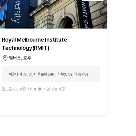
Royal Melbourne Institute
Technology(RMIT)
멜버른, 호주
파운데이션(FD), 디플로마(DIP), 학부(UG), 석사(PG)
월드클래스 수준의 아트앤디자인 과정 제공