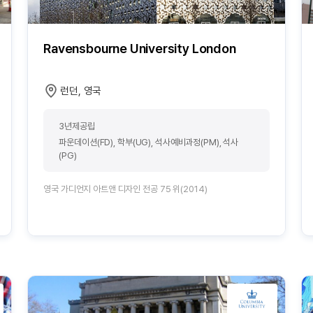
Ravensbourne University London
런던, 영국
3년제공립
파운데이션(FD), 학부(UG), 석사예비과정(PM), 석사
(PG)
영국 가디언지 아트앤 디자인 전공 75 위(2014)