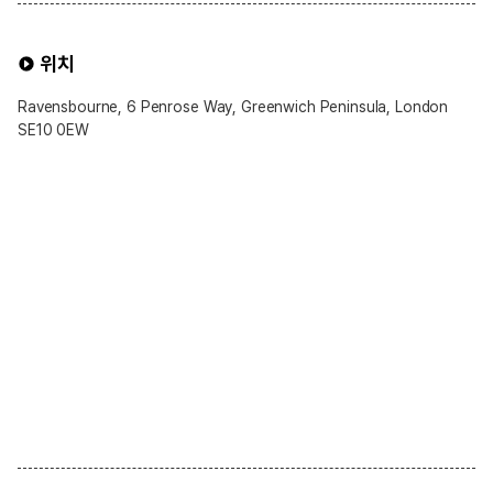
위치
Ravensbourne, 6 Penrose Way, Greenwich Peninsula, London
SE10 0EW