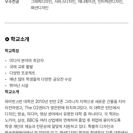
우수전공
그래픽디자인, 서비스디자인, 애니메이션, 인터렉션디자인,
패션디자인
학교소개
학교특징
미디어 분야의 최강자
국제 교류 활발
다양한 프로젝트
매년 많의 학생들의 다양한 공모전 수상
뛰어난 시설
학교소개
레이번스번 대학은 2010년 런던 2존 그리니치 지역으로 새로운 건물을 지어
이전하였고, The O2센터가 맞은편에 위치하고있다. 이 대학은 런던에서
디자인, 방송, 미디어, 영상 분야에서 유명한 대학 중 하나이다. 각 학과는
노키아, 삼성, BBC등 여러 산업체와 연계하여 졸업 후 취업에 용이하도록
학생 개인의 재능과 전문성에 알맞게 지원하고 있다. 특별히 디자인과
방송전문분야에서 잘 알려져 있고, 패션디자인 학과의 학생들이 각종 대회에서