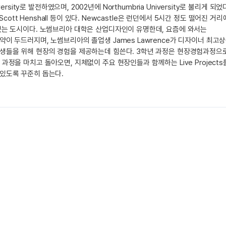
iversity로 발전하였으며, 2002년에 Northumbria University로 불리게 되었
cott Henshall 등이 있다. Newcastle은 런던에서 5시간 정도 떨어진 거리
있는 도시이다. 노썸브리아 대학은 산업디자인이 유명한데, 요즘에 와서는
이 두드러지며, 노썸브리아의 졸업생 James Lawrence가 디자이너 최고
학생들을 위해 현장의 경험을 제공하는데 힘쓴다. 3학년 과정은 현장경험과정으
정을 마치고 돌아오면, 지체없이 주요 현장인들과 함께하는 Live Projects
있도록 꾸준히 돕는다.