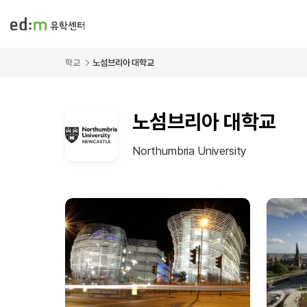
학교
노섬브리아 대학교
노섬브리아 대학교
Northumbria University