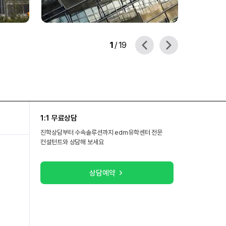
1
/
19
1:1 무료상담
진학상담부터 수속솔루션까지 edm유학센터 전문
컨설턴트와 상담해 보세요
상담예약