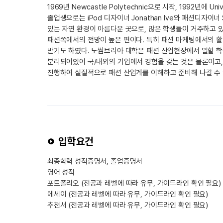
1969년 Newcastle Polytechnic으로 시작, 1992년에 Un
졸업생으로는 iPod 디자이너 Jonathan Ive와 패션디자이너 S
있는 자연 환경이 아름다운 곳으로, 많은 학생들이 거주하고 
패션쪽에서의 전망이 높은 편이다. 특히 패션 마케팅에서의 활약
받기도 하였다. 노썸브리아 대학은 패션 산업현장에서 일할 
분리되어있어 국/내외의 기업에서 경험을 갖는 것은 물론이고, 과
진행하여 실질적으로 패션 산업계를 이해하고 준비해 나갈 수 
입학요건
최종학력 성적증명서, 졸업증명서
영어 성적
포트폴리오 (전공과 레벨에 따라 유무, 가이드라인 확인 필요)
에세이 (전공과 레벨에 따라 유무, 가이드라인 확인 필요)
추천서 (전공과 레벨에 따라 유무, 가이드라인 확인 필요)