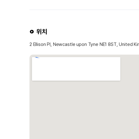
위치
2 Ellison Pl, Newcastle upon Tyne NE1 8ST, United 