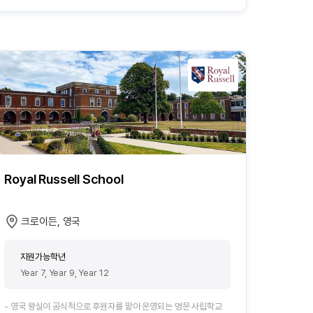
Royal Russell School
크로이든, 영국
지원가능학년
Year 7, Year 9, Year 12
- 영국 왕실이 공식적으로 후원자를 맡아 운영되는 명문 사립학교