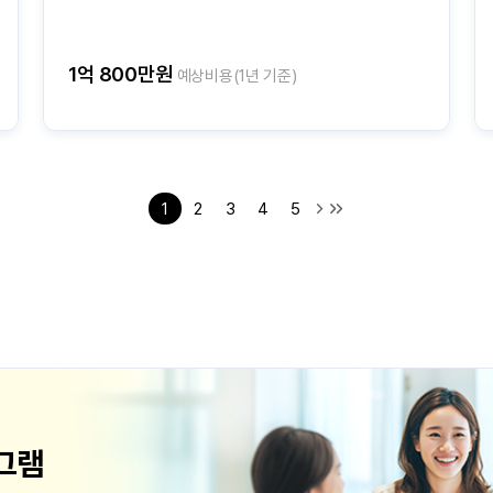
1억 800만원
예상비용(1년 기준)
1
2
3
4
5
그램