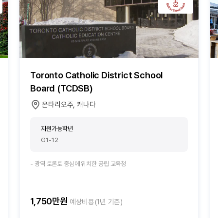
Toronto Catholic District School
Board (TCDSB)
온타리오주, 캐나다
지원가능학년
G1-12
- 광역 토론토 중심에 위치한 공립 교육청
1,750만원
예상비용(1년 기준)