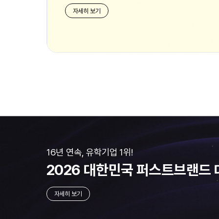
자세히 보기
16년 연속, 유학기업 1위!
2026 대한민국
퍼스트브랜드 
자세히 보기