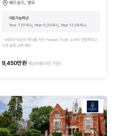
베드포드, 영국
지원가능학년
Year 7 (11세+), Year 9 (13세+), Year 12 (16세+)
- 450년 이상의 역사를 가진 'Harpur Trust' 소속의 안정적이고
수준 높은 교육 재단
9,450만원
예상비용(1년 기준)