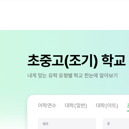
초중고(조기) 학교
내게 맞는 유학 유형별 학교 한눈에 알아보기
어학연수
대학(일반)
대학(아트)
국가
주