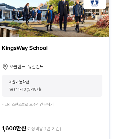
KingsWay School
오클랜드, 뉴질랜드
지원가능학년
Year 1-13 (5-18세)
- 크리스찬스쿨로 보수적인 분위기
1,600만원
예상비용(1년 기준)