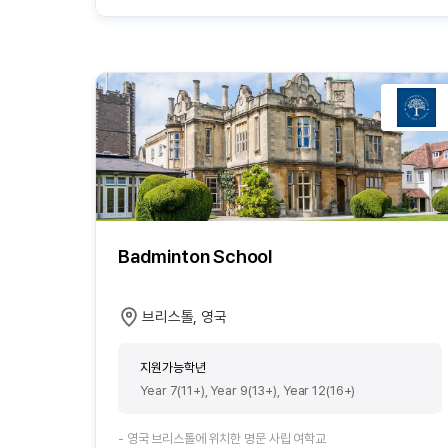
Badminton School
브리스톨, 영국
지원가능학년
Year 7(11+), Year 9(13+), Year 12(16+)
- 영국 브리스톨에 위치한 명문 사립 여학교