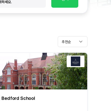
추천순
Bedford School