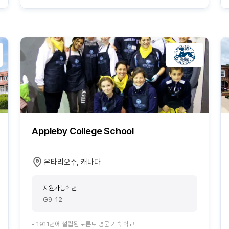
Appleby College School
온타리오주, 캐나다
지원가능학년
G9-12
- 1911년에 설립된 토론토 명문 기숙 학교