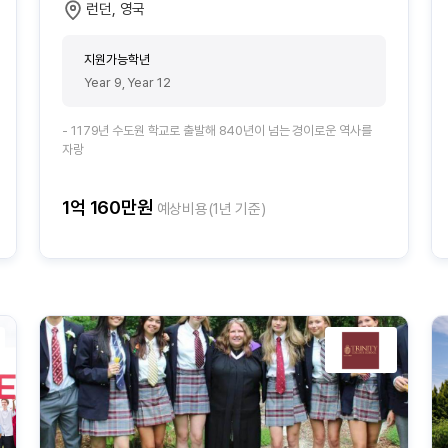
런던, 영국
지원가능학년
Year 9, Year 12
- 1179년 수도원 학교로 출발해 840년이 넘는 경이로운 역사를
자랑
1억 160만원
예상비용(1년 기준)