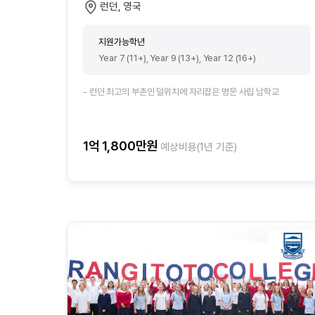
런던, 영국
지원가능학년
Year 7 (11+), Year 9 (13+), Year 12 (16+)
- 런던 최고의 부촌인 덜위치에 자리잡은 명문 사립 남학교
1억 1,800만원
예상비용(1년 기준)