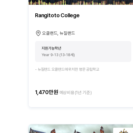
Rangitoto College
오클랜드, 뉴질랜드
지원가능학년
Year 9-13 (13-18세)
- 뉴질랜드 오클랜드에 위치한 명문 공립학교
1,470만원
예상비용(1년 기준)