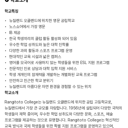
학교특징
뉴질랜드 오클랜드에 위치한 명문 공립학교
노스쇼어에서 가장 명문
IB 제공
한국 학생끼리의 클럽 활동 활성화 되어 있음
우수한 학업 성취도와 높은 대학 진학률
다양한 과외 활동과 스포츠 프로그램 운영
현대적인 교육 시설과 넓은 캠퍼스
영어를 모국어로 사용하지 않는 학생들을 위한 ESL 지원 프로그램
전문적인 진로 상담과 대학 입학 지원 서비스
학생 개개인의 잠재력을 개발하는 개별화된 교육 프로그램
안전하고 친근한 학교 분위기
뉴질랜드의 아름다운 자연 환경을 경험할 수 있는 위치
학교소개
Rangitoto College는 뉴질랜드 오클랜드에 위치한 공립 고등학교로,
뉴질랜드에서 가장 큰 규모를 자랑합니다. 1956년에 설립되어 다양한 국적의
학생들이 재학 중이며, 우수한 학업 성취도와 다양한 문화, 스포츠, 예술
프로그램을 제공하는 것으로 유명합니다. Rangitoto College는 혁신적인
교육 방식과 국제 학생들을 위한 특별 지원 프로그램을 운영하고 있으며,