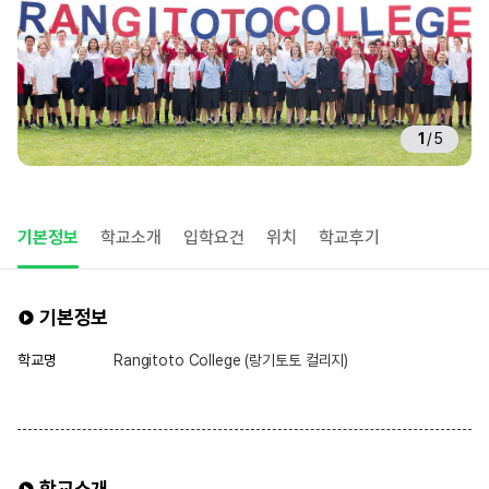
1
/
5
기본정보
학교소개
입학요건
위치
학교후기
기본정보
학교명
Rangitoto College (랑기토토 컬리지)
학교소개