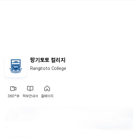
랑기토토 컬리지
Rangitoto College
360°뷰
학부안내서
홈페이지