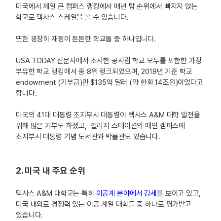
미국에서 제일 큰 캠퍼스 랭킹에서 매년 탑 순위에서 빠지지 않는
학교로 텍사스 스케일을 볼 수 있습니다.
또한 굉장히 재정이 튼튼한 학교들 중 하나입니다.
USA TODAY 신문사에서 조사한 공사립 학교 모두를 포함한 가장
부유한 학교 랭킹에서 중 8위 랭크되었으며, 2018년 기준 학교
endowment (기부금)만 $135억 달러 (약 한화 14조원)이었다고
합니다.
미국의 41대 대통령 조지부시 대통령이 텍사스 A&M 대학 발전을
위해 많은 기부도 하셨고, 컬리지 스테이션의 메인 캠퍼스에
조지부시 대통령 기념 도서관과 박물관도 있습니다.
2. 미국 내 주요 순위
텍사스 A&M 대학교는 특히
이공계 분야에서 강세
를 보이고 있고,
미국 내외로 경쟁력 있는 이공 계열 대학들 중 하나로 평가받고
있습니다.