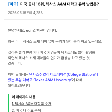
[미국]
미국 공대 16위, 텍사스 A&M 대학교 유학 방법은?
2025.05.15
조회 4,288
안녕하세요. edm유학센터입니다.
최근 미국 텍사스 소재 대학 유학 문의가 많이 증가 하고 있는데요.
실리콘 밸리 만큼이나 미국 기업들이 텍사스에도 많이 활성화
되면서 텍사스 소재 대학들의 인기가 급상승 하고 있는 것
같습니다.
이번 글에서는
텍사스주 칼리지 스테이션(College Station)에
있는 주립 대학교 ‘Texas A&M University’
에 대해
알아보겠습니다.
이 페이지의 내용
1. 텍사스 A&M 대학교 소개
2. 미국 내 주요 순위