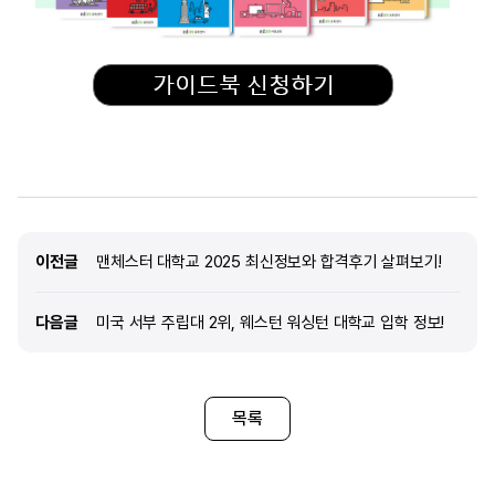
이전글
이전글
맨체스터 대학교 2025 최신정보와 합격후기 살펴보기!
다음글
다음글
미국 서부 주립대 2위, 웨스턴 워싱턴 대학교 입학 정보!
목록