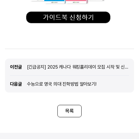
이전글
이전글
[긴급공지] 2025 캐나다 워킹홀리데이 모집 시작 및 신청 안내
다음글
다음글
수능으로 영국 의대 진학방법 알아보기!
목록