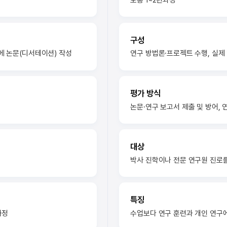
보통 1~2년과정
구성
에 논문(디서테이션) 작성
연구 방법론·프로젝트 수행, 실제
평가 방식
논문·연구 보고서 제출 및 방어, 
대상
박사 진학이나 전문 연구원 진로
특징
과정
수업보다 연구 훈련과 개인 연구에