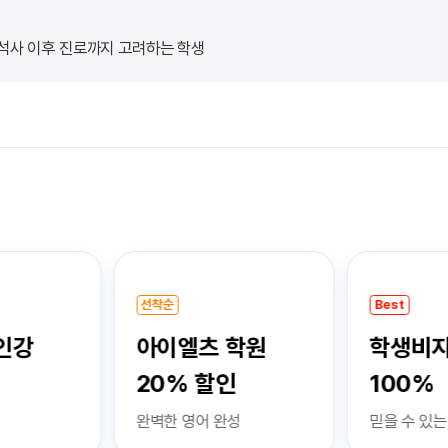
 석사 이후 진로까지 고려하는 학생
선착순
Best
인강
아이엘츠 학원
학생비자
20% 할인
100%
완벽한 영어 완성
믿을 수 있는