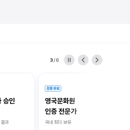
3
/
6
검증 완료
 승인
영국문화원
인증 전문가
 결과
국내 최다 보유