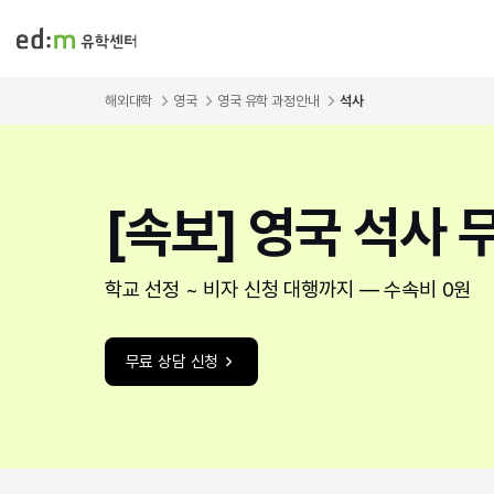
해외대학
영국
영국 유학 과정안내
석사
[속보] 영국 석사
학교 선정 ~ 비자 신청 대행까지 ― 수속비 0원
무료 상담 신청