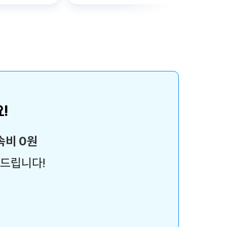
!
속비 0원
여드립니다!