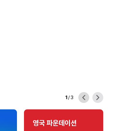
1
/
3
영국 파운데이션
미국