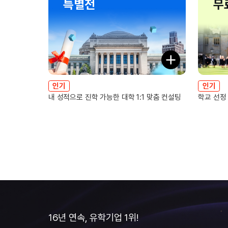
특별전
무
인기
인기
내 성적으로 진학 가능한 대학 1:1 맞춤 컨설팅
학교 선정
16년 연속, 유학기업 1위!