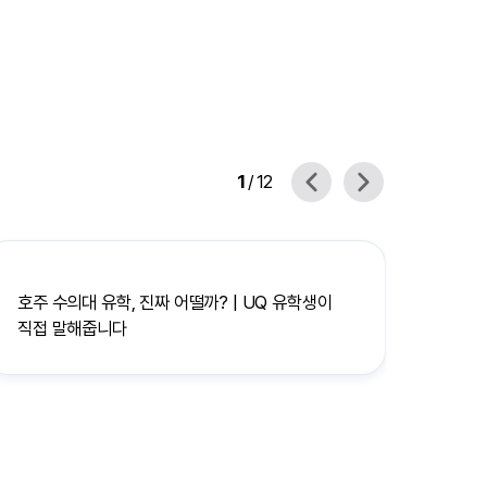
1
/
12
호주 수의대 유학, 진짜 어떨까? | UQ 유학생이
영상 
직접 말해줍니다
후기?