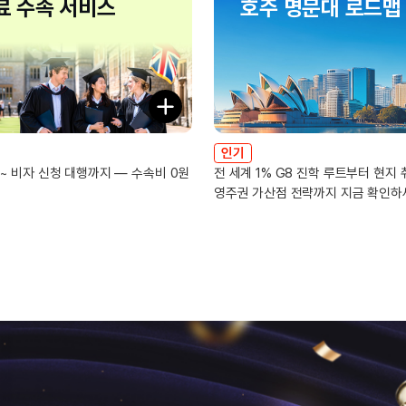
료 수속 서비스
호주 명문대 로드맵
인기
 ~ 비자 신청 대행까지 ― 수속비 0원
전 세계 1% G8 진학 루트부터 현지 
영주권 가산점 전략까지 지금 확인하