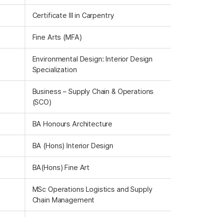
Certificate III in Carpentry
Fine Arts (MFA)
Environmental Design: Interior Design
Specialization
Business – Supply Chain & Operations
(SCO)
BA Honours Architecture
BA (Hons) Interior Design
BA(Hons) Fine Art
MSc Operations Logistics and Supply
Chain Management