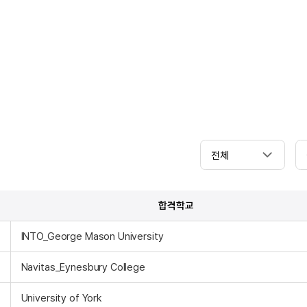
전체
합격학교
INTO_George Mason University
Navitas_Eynesbury College
University of York