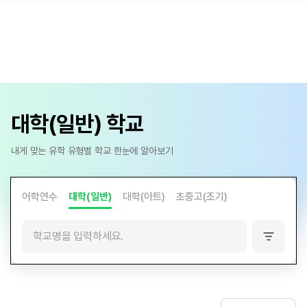
대학(일반) 학교
내게 맞는 유학 유형별 학교 한눈에 알아보기
어학연수
대학(일반)
대학(아트)
초중고(조기)
필
터