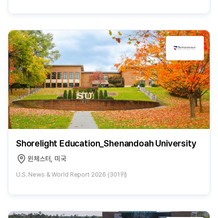
Shorelight Education_Shenandoah University
윈체스터, 미국
U.S. News & World Report 2026 (301위)