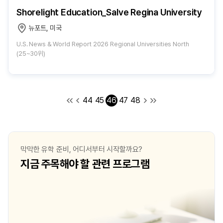
Shorelight Education_Salve Regina University
뉴포트, 미국
U.S. News & World Report 2026 Regional Universities North
(25~30위)
44
45
46
47
48
막막한 유학 준비, 어디서부터 시작할까요?
지금 주목해야 할 관련 프로그램