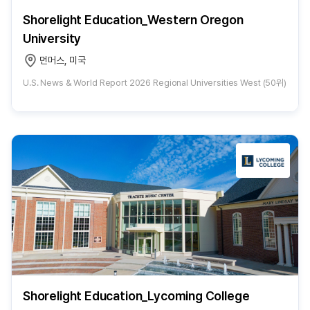
Shorelight Education_Western Oregon
University
먼머스, 미국
U.S. News & World Report 2026 Regional Universities West (50위)
Shorelight Education_Lycoming College