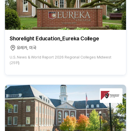
Shorelight Education_Eureka College
유레카, 미국
U.S. News & World Report 2026 Regional Colleges Midwest
(25위)