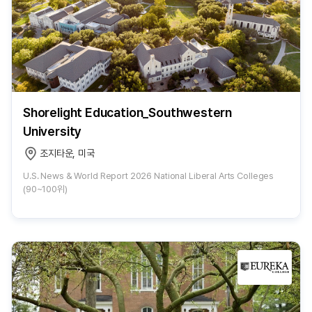
Shorelight Education_Southwestern
University
조지타운, 미국
U.S. News & World Report 2026 National Liberal Arts Colleges
(90~100위)