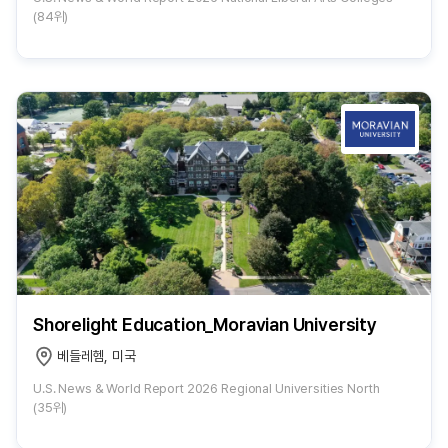
(84위)
Shorelight Education_Moravian University
베들레헴, 미국
U.S. News & World Report 2026 Regional Universities North
(35위)