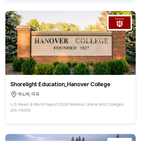
Shorelight Education_Hanover College
하노버, 미국
U.S. News & World Report 2026 National Liberal Arts Colleges
(90~100위)