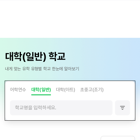
대학(일반) 학교
내게 맞는 유학 유형별 학교 한눈에 알아보기
어학연수
대학(일반)
대학(아트)
초중고(조기)
필
터