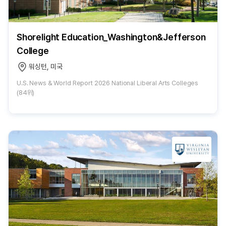
Shorelight Education_Washington&Jefferson
College
워싱턴, 미국
U.S. News & World Report 2026 National Liberal Arts Colleges
(84위)