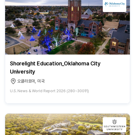
Shorelight Education_Oklahoma City
University
오클라호마, 미국
U.S. News & World Report 2026 (280~300위)