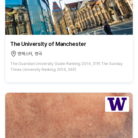
The University of Manchester
맨체스터, 영국
The Guardian University Guide Ranking 2014, 31위 The Sunday
Times University Ranking 2014, 26위