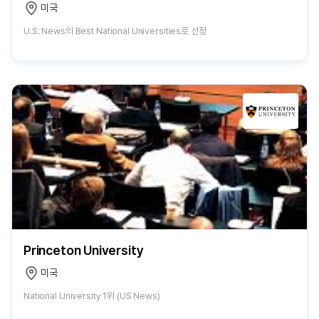
미국
U.S. News의 Best National Universities로 선정
Princeton University
미국
National University 1위 (US News)