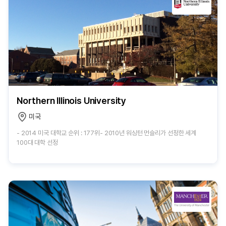
Northern Illinois University
미국
- 2014 미국 대학교 순위 : 177위- 2010년 워싱턴 먼슬리가 선정한 세계
100대 대학 선정