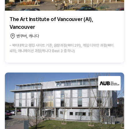
The Art Institute of Vancouver (AI),
Vancouver
밴쿠버, 캐나다
- 북미대학교 랭킹 사이트 기준, 음향과정(북미 2위), 게임 디자인 과정(북미
4위), 애니메이션 과정(캐나다 Best 3 중 하나)