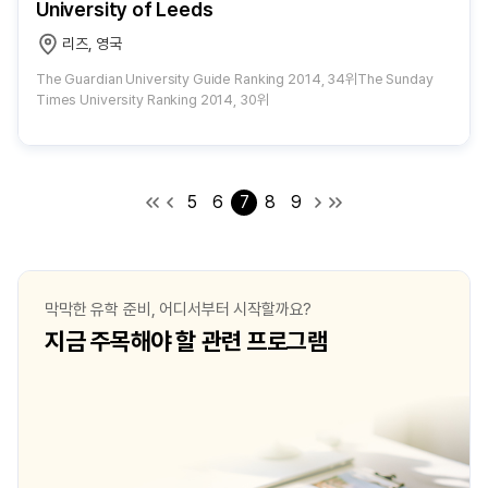
University of Leeds
리즈, 영국
The Guardian University Guide Ranking 2014, 34위The Sunday
Times University Ranking 2014, 30위
5
6
7
8
9
막막한 유학 준비, 어디서부터 시작할까요?
지금 주목해야 할 관련 프로그램