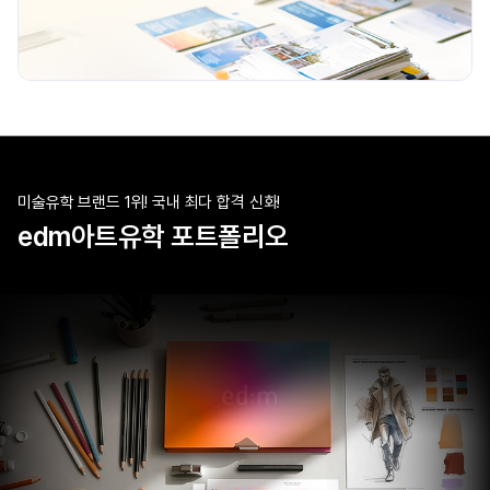
미술유학 브랜드 1위! 국내 최다 합격 신화!
edm아트유학 포트폴리오