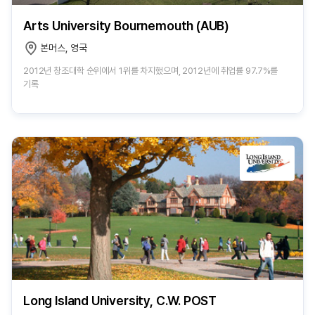
Arts University Bournemouth (AUB)
본머스, 영국
2012년 창조대학 순위에서 1위를 차지했으며, 2012년에 취업률 97.7%를
기록
Long Island University, C.W. POST