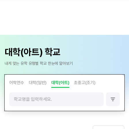
대학(아트) 학교
내게 맞는 유학 유형별 학교 한눈에 알아보기
어학연수
대학(일반)
대학(아트)
초중고(조기)
필
터