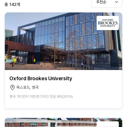
추천순
총
142
개
Oxford Brookes University
옥스포드, 영국
영국 가디언지 아트앤 디자인 전공 9위(2014)