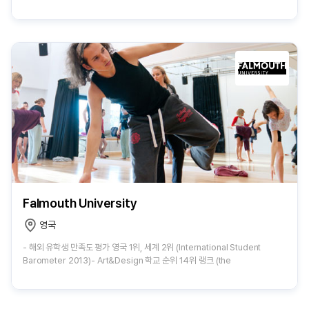
Falmouth University
영국
- 해외 유학생 만족도 평가 영국 1위, 세계 2위 (International Student
Barometer 2013)- Art&Design 학교 순위 14위 랭크 (the