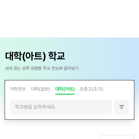
대학(아트) 학교
내게 맞는 유학 유형별 학교 한눈에 알아보기
어학연수
대학(일반)
대학(아트)
초중고(조기)
필
터