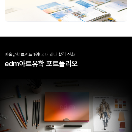
미술유학 브랜드 1위! 국내 최다 합격 신화!
edm아트유학 포트폴리오