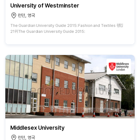
University of Westminster
런던, 영국
The Guardian University Guide 2015: Fashion and Textiles 랭킹
21위The Guardian University Guide 2015:
Middlesex University
런던, 영국