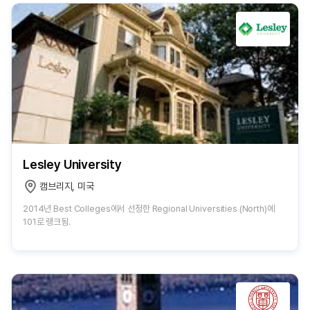
Lesley University
캠브리지, 미국
2014년 Best Colleges에서 선정한 Regional Universities (North)에
101로 랭크됨.