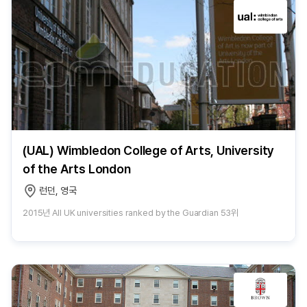
(UAL) Wimbledon College of Arts, University
of the Arts London
런던, 영국
2015년 All UK universities ranked by the Guardian 53위