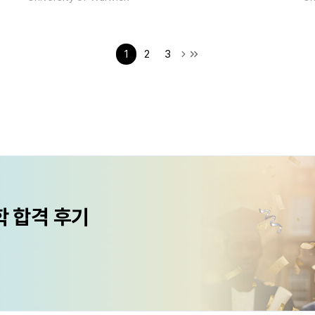
1
2
3
학 합격 후기