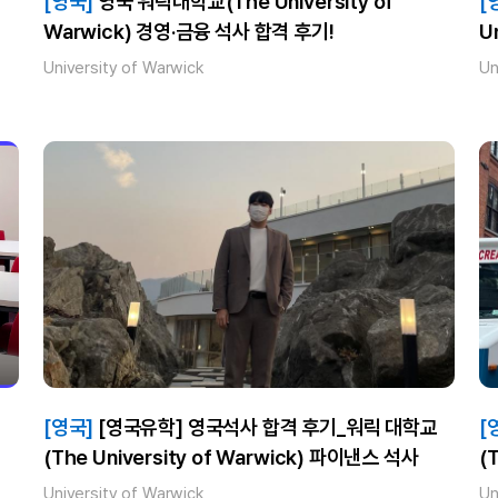
[영국]
영국 워릭대학교(The University of
[
Warwick) 경영·금융 석사 합격 후기!
U
University of Warwick
Un
[영국]
[영국유학] 영국석사 합격 후기_워릭 대학교
[
(The University of Warwick) 파이낸스 석사
(
석
University of Warwick
Un