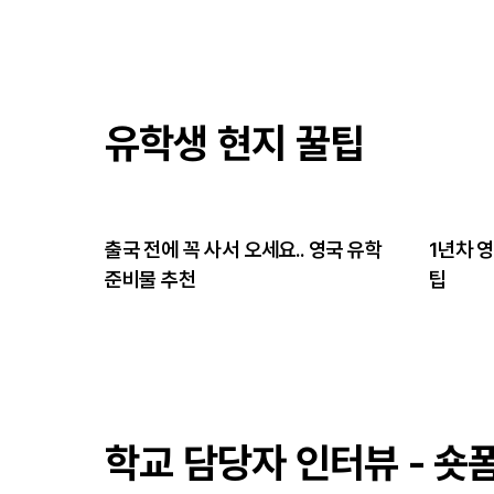
유학생 현지 꿀팁
 영국 물가
출국 전에 꼭 사서 오세요.. 영국 유학
1년차 
준비물 추천
팁
학교 담당자 인터뷰 - 숏