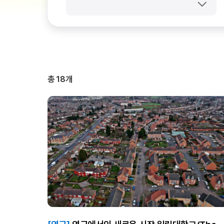
총
18
개