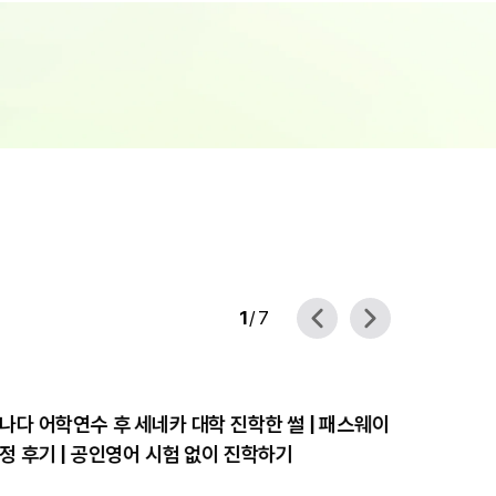
1
/ 7
나다 어학연수 후 세네카 대학 진학한 썰 | 패스웨이
미국 유학
정 후기 | 공인영어 시험 없이 진학하기
방법과 힘