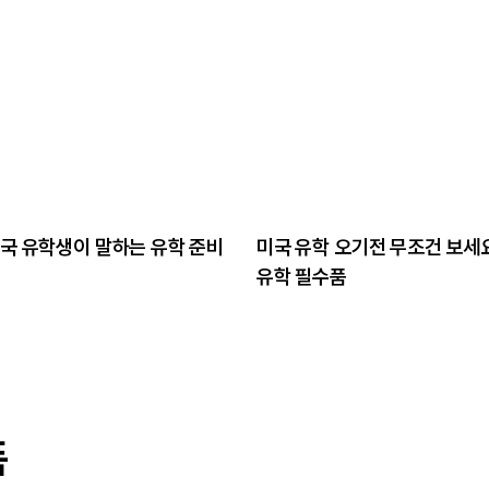
영국 유학생이 말하는 유학 준비
미국 유학 오기전 무조건 보세요
유학 필수품
폼