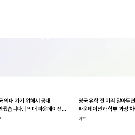
국 의대 가기 위해서 공대
영국 유학 전 미리 알아두면
만뒀습니다. | 의대 파운데이션
파운데이션과 학부 과정 차
기 | 한국에서도 의사 가능할까?
워릭대학교 비즈니스스쿨 
*
이**