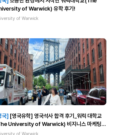
영국]
조용한 환경에서 시작한 워릭대학교(The
niversity of Warwick) 유학 후기!
iversity of Warwick
영국]
[영국유학] 영국석사 합격 후기_워릭 대학교
The University of Warwick) 비지니스 마케팅
사
iversity of Warwick