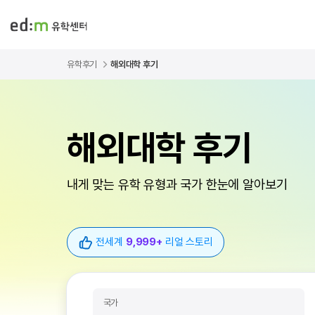
유학후기
해외대학 후기
해외대학 후기
내게 맞는 유학 유형과 국가 한눈에 알아보기
전세계
9,999+
리얼 스토리
국가