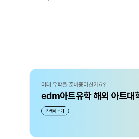
미대 유학을 준비중이신가요?
edm아트유학 해외 아트대
자세히 보기