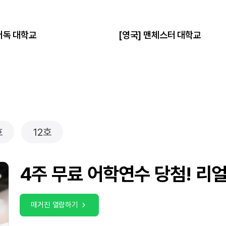
 머독 대학교
[영국] 맨체스터 대학교
호
12호
4주 무료 어학연수 당첨! 리
영국 석사 유학 1년 현실 리포
겨울 어학연수, 나라별 연말 
캐나다 어학연수, 도시별 인기
영국 어학연수, 도시 선택이 
매거진 열람하기
매거진 열람하기
매거진 열람하기
매거진 열람하기
매거진 열람하기