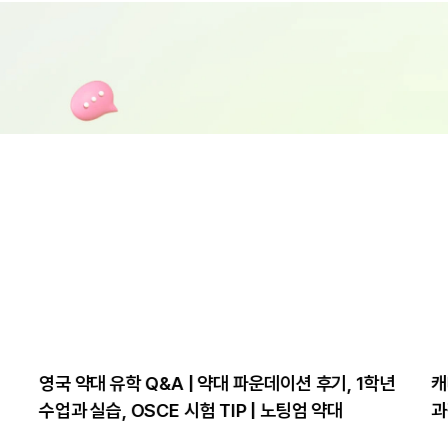
던
영국 약대 유학 Q&A | 약대 파운데이션 후기, 1학년
캐
수업과 실습, OSCE 시험 TIP | 노팅엄 약대
과