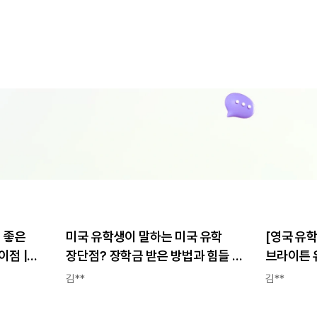
 좋은
미국 유학생이 말하는 미국 유학
[영국 유
이점 |
장단점? 장학금 받은 방법과 힘들 때
브라이튼 유
후기
극복 방법 | 세인트루이스 대학교
파운데이션 
김**
김**