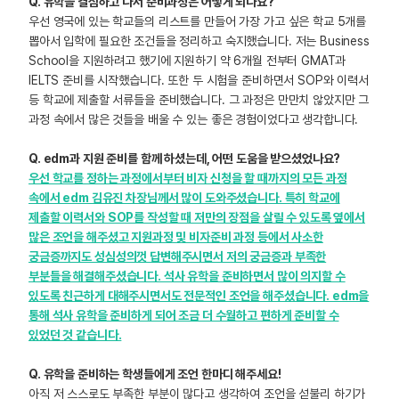
Q. 유학을 결심하고 나서 준비과정은 어떻게 되나요?
우선 영국에 있는 학교들의 리스트를 만들어 가장 가고 싶은 학교 5개를
뽑아서 입학에 필요한 조건들을 정리하고 숙지했습니다. 저는 Business
School을 지원하려고 했기에 지원하기 약 6개월 전부터 GMAT과
IELTS 준비를 시작했습니다. 또한 두 시험을 준비하면서 SOP와 이력서
등 학교에 제출할 서류들을 준비했습니다. 그 과정은 만만치 않았지만 그
과정 속에서 많은 것들을 배울 수 있는 좋은 경험이었다고 생각합니다.
Q. edm과 지원 준비를 함께 하셨는데, 어떤 도움을 받으셨었나요?
우선 학교를 정하는 과정에서부터 비자 신청을 할 때까지의 모든 과정
속에서 edm 김유진 차장님께서 많이 도와주셨습니다. 특히 학교에
제출할 이력서와 SOP를 작성할 때 저만의 장점을 살릴 수 있도록 옆에서
많은 조언을 해주셨고 지원과정 및 비자준비 과정 등에서 사소한
궁금증까지도 성심성의껏 답변해주시면서 저의 궁금증과 부족한
부분들을 해결해주셨습니다. 석사 유학을 준비하면서 많이 의지할 수
있도록 친근하게 대해주시면서도 전문적인 조언을 해주셨습니다. edm을
통해 석사 유학을 준비하게 되어 조금 더 수월하고 편하게 준비할 수
있었던 것 같습니다.
Q. 유학을 준비하는 학생들에게 조언 한마디 해주세요!
아직 저 스스로도 부족한 부분이 많다고 생각하여 조언을 섣불리 하기가