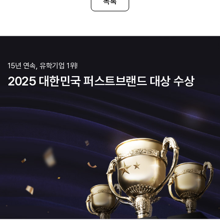
워릭은 상대적으로 부담이 덜
점이 앞으로 힘든 유학 생활을 버틸 수 있는
목록
금융 분야에서 타겟으로 손꼽히
원동력이 되지 않을까 싶었습니다. 사실 유학을
Business School)는 제
준비하기 전까지는 Warwick 대학에 대해 잘
매우 적합하다고 판단하
몰랐지만, 여러 학교와 과정을 서칭하
15년 연속, 유학기업 1위!
2025 대한민국 퍼스트브랜드 대상 수상