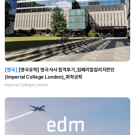
[영국]
[영국유학] 영국석사 합격후기_임페리얼칼리지런던
(Imperial College London)_화학공학
Imperial College London