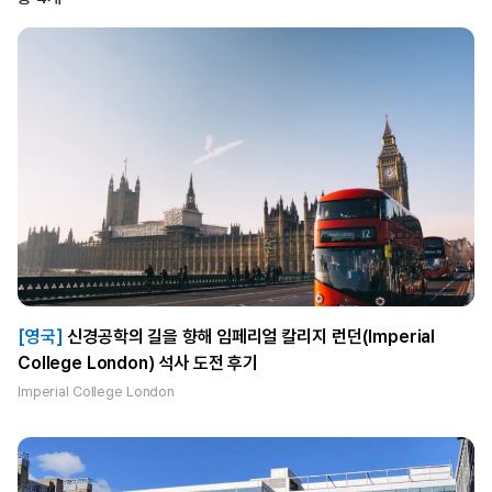
[영국]
신경공학의 길을 향해 임페리얼 칼리지 런던(Imperial
College London) 석사 도전 후기
Imperial College London