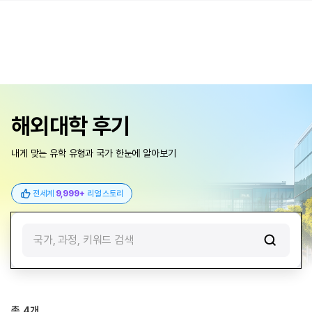
해외대학 후기
내게 맞는 유학 유형과 국가 한눈에 알아보기
전세계
9,999+
리얼 스토리
국가, 과정, 키워드 검색
총
4
개