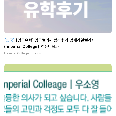
[영국]
[영국유학] 영국컬리지 합격후기_임페리얼컬리지
(Imperial College)_컴퓨터학과
Imperial College London