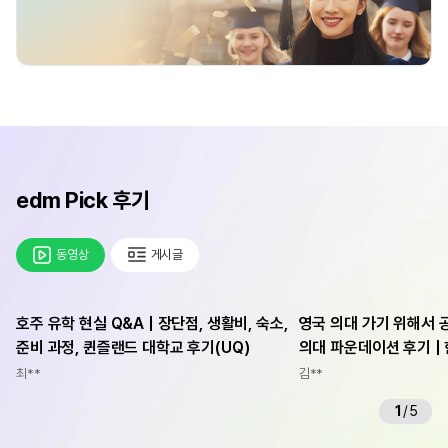
edm Pick 후기
동영상
게시글
호주 유학 현실 Q&A | 장단점, 생활비, 숙소,
영국 의대 가기 위해서 
준비 과정, 퀸즐랜드 대학교 후기(UQ)
의대 파운데이션 후기 |
가능할까?
최**
김**
1
/
5