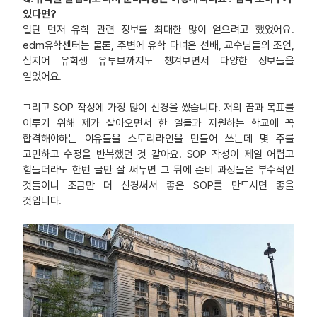
있다면?
일단 먼저 유학 관련 정보를 최대한 많이 얻으려고 했었어요.
edm유학센터는 물론, 주변에 유학 다녀온 선배, 교수님들의 조언,
심지어 유학생 유투브까지도 챙겨보면서 다양한 정보들을
얻었어요.
그리고 SOP 작성에 가장 많이 신경을 썼습니다. 저의 꿈과 목표를
이루기 위해 제가 살아오면서 한 일들과 지원하는 학교에 꼭
합격해야하는 이유들을 스토리라인을 만들어 쓰는데 몇 주를
고민하고 수정을 반복했던 것 같아요. SOP 작성이 제일 어렵고
힘들더라도 한번 글만 잘 써두면 그 뒤에 준비 과정들은 부수적인
것들이니 조금만 더 신경써서 좋은 SOP를 만드시면 좋을
것입니다.