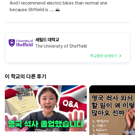
And I recommend electric bikes than normal one
because Shffield is …. ⛰️
셰필드 대학교
The University of Sheffield
학교정보 상세보기
이 학교의 다른 후기