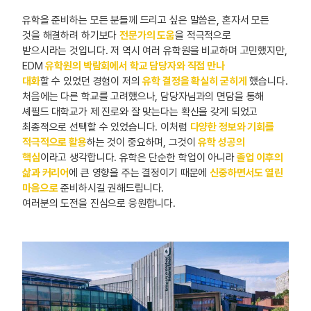
유학을 준비하는 모든 분들께 드리고 싶은 말씀은, 혼자서 모든
것을 해결하려 하기보다
전문가의 도움
을 적극적으로
받으시라는 것입니다. 저 역시 여러 유학원을 비교하며 고민했지만,
EDM
유학원의 박람회에서 학교 담당자와 직접 만나
대화
할 수 있었던 경험이 저의
유학 결정을 확실히 굳히게
했습니다.
처음에는 다른 학교를 고려했으나, 담당자님과의 면담을 통해
셰필드 대학교가 제 진로와 잘 맞는다는 확신을 갖게 되었고
최종적으로 선택할 수 있었습니다. 이처럼
다양한 정보와 기회를
적극적으로 활용
하는 것이 중요하며, 그것이
유학 성공의
핵심
이라고 생각합니다. 유학은 단순한 학업이 아니라
졸업 이후의
삶과 커리어
에 큰 영향을 주는 결정이기 때문에
신중하면서도 열린
마음으로
준비하시길 권해드립니다.
여러분의 도전을 진심으로 응원합니다.