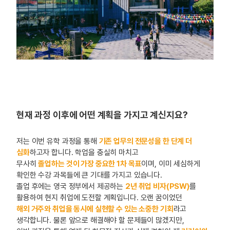
현재 과정 이후에 어떤 계획을 가지고 계신지요?
저는 이번 유학 과정을 통해
기존 업무의 전문성을 한 단계 더
심화
하고자 합니다. 학업을 충실히 마치고
무사히
졸업하는 것이 가장 중요한 1차 목표
이며, 이미 세심하게
확인한 수강 과목들에 큰 기대를 가지고 있습니다.
졸업 후에는 영국 정부에서 제공하는
2년 취업 비자(PSW)
를
활용하여 현지 취업에 도전할 계획입니다. 오랜 꿈이었던
해외 거주와 취업을 동시에 실현할 수 있는 소중한 기회
라고
생각합니다. 물론 앞으로 해결해야 할 문제들이 많겠지만,