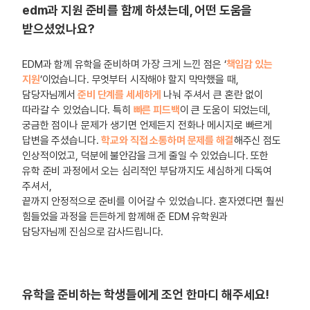
edm과 지원 준비를 함께 하셨는데, 어떤 도움을
받으셨었나요?
EDM과 함께 유학을 준비하며 가장 크게 느낀 점은 ‘
책임감 있는
지원
’이었습니다. 무엇부터 시작해야 할지 막막했을 때,
담당자님께서
준비 단계를 세세하게
나눠 주셔서 큰 혼란 없이
따라갈 수 있었습니다. 특히
빠른 피드백
이 큰 도움이 되었는데,
궁금한 점이나 문제가 생기면 언제든지 전화나 메시지로 빠르게
답변을 주셨습니다.
학교와 직접 소통하며 문제를 해결
해주신 점도
인상적이었고, 덕분에 불안감을 크게 줄일 수 있었습니다. 또한
유학 준비 과정에서 오는 심리적인 부담까지도 세심하게 다독여
주셔서,
끝까지 안정적으로 준비를 이어갈 수 있었습니다. 혼자였다면 훨씬
힘들었을 과정을 든든하게 함께해 준 EDM 유학원과
담당자님께 진심으로 감사드립니다.
유학을 준비하는 학생들에게 조언 한마디 해주세요!