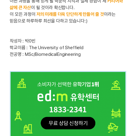
이번 과정을 통해 얻게 될 학문적 지식과 실제 경험이 제
커리어와
삶에 큰 자산
이 될 것이라 확신합니다.
이 모든 과정이
저의 미래를 더욱 단단하게 만들어 줄 것
이라는
믿음으로 하루하루 최선을 다하고 있습니다:)
작성자 : 박0빈
학교이름 : The University of Sheffield
전공명 : MSc/BiomedicalEngineering