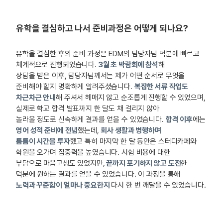
유학을 결심하고 나서 준비과정은 어떻게 되나요?
유학을 결심한 후의 준비 과정은 EDM의 담당자님 덕분에 빠르고
체계적으로 진행되었습니다.
3월 초 박람회에 참석
해
상담을 받은 이후, 담당자님께서는 제가 어떤 순서로 무엇을
준비해야 할지 명확하게 알려주셨습니다.
복잡한 서류 작업도
차근차근 안내
해 주셔서 헤매지 않고 순조롭게 진행할 수 있었으며,
실제로 학교 합격 발표까지 한 달도 채 걸리지 않아
놀라울 정도로 신속하게 결과를 얻을 수 있었습니다.
합격 이후
에는
영어 성적 준비에 전념
했는데,
회사 생활과 병행하며
틈틈이 시간을 투자
했고 특히 마지막 한 달 동안은 스터디카페와
학원을 오가며 집중력을 높였습니다. 시험 비용에 대한
부담으로 마음고생도 있었지만,
끝까지 포기하지 않고 도전
한
덕분에 원하는 결과를 얻을 수 있었습니다. 이 과정을 통해
노력과 꾸준함이 얼마나 중요한지
다시 한 번 깨달을 수 있었습니다.