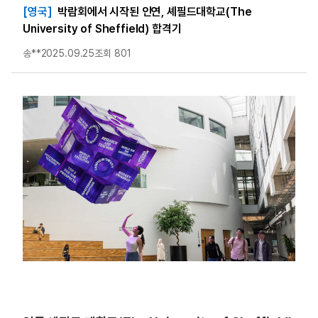
[영국]
박람회에서 시작된 인연, 셰필드대학교(The
University of Sheffield) 합격기
송**
2025.09.25
조회 801