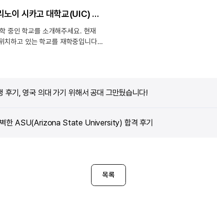
결정을 하게 되었습니다. Q. 유학을
미국 일리노이 시카고 대학교(UIC) 학부 재학생 후기(기계공학,Mechanical Engineering)
나서 준비과정은 어떻게 되나요? 여
비교해보며 고민을 했고 결정을 내린
 중인 학교를 소개해주세요. 현재
다음부터는 학교 측에서 요구하는 자
위치하고 있는 학교를 재학중입니다.
갖추기 위해 시험공부와 학교 강의를 
 장점 중 하나는 위치라고
쉽게 받아들이기 위해 edm에서 제
. 다운타운과 가까이 위치해 있어서
프로그램에 임했습니다. Q. edm과
명소들을 즐길 수도 있고 주위에
준비를 함께 하셨는데, 어떤 도움을
양한 나라의 음식점들이 있어요. 또한
받으셨었나요? 그 중에서도 특히
생 후기, 영국 의대 가기 위해서 공대 그만뒀습니다!
은 편이며, 학교 근처에 공항까지
긴 지하철이 있고 지하철끼리도 잘
어서 다른 곳을 이동할 때
ASU(Arizona State University) 합격 후기
 이 학교의 캠퍼스는 굉장히 커서
이가 멀게 느낄 수 있지만 스튜던
서관 같이 편의 시설이 캠퍼스 중간에
있어 수업 사이에 이용하기 편하게
니다. 또한 다운 타운까지 법대
목록
의대가 따로 있을 정도로 넓은 범위에
있습니다. 학교 생활이나 수업
국과 어떻게 다른