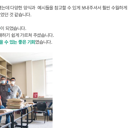
했는데 다양한 양식과 예시들을 참고할 수 있게 보내주셔서 훨씬 수월하게
되었던 것 같습니다.
움
이 되었습니다.
해하기 쉽게 가르쳐 주셨습니다.
 수 있는 좋은 기회
였습니다.