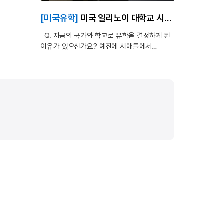
 결심하고
러 학교를
[미국유학]
미국 일리노이 대학교 시카고_The University of Illinois at Chicago_심리학과
Q. 지금의 국가와 학교로 유학을 결정하게 된
격을
이유가 있으신가요? 예전에 시애틀에서
조금 더
cc과정을 했기 때문에 4년제 학위를 받기 위해
공하는
다시 공부를 하려고 정하였습니다. 많은 학교들
 지원
중 어떤 학교를 들어가야하나 고민을 많이
했는데 유학원 선생님과 상담을 통해 제가 갈
수 있는 학교도 같이 상의하고 많이 도움이
되었습니다. Q. 유학을 결심하고 나서
준비과정은 어떻게 되나요? edm에서
진행하는 어학원을 다니면서 준비를 했습니다.
수학학원과 영어학원을 다녔는데 모르고
있었던 부분들도 알게되고 수업도 너무 도움이
많이 되었습니다. Q. edm과 지원 준비를
함께 하셨는데, 어떤 도움을 받으셨었나요?
위에서도 언급을 했지만 특히 edm에서
진행하는 학원이 아주 큰 도움이 되었습니다.
잊어버리고 있었던 수