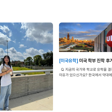
[미국유학]
미국 학부 진학 후기_박*리님_UIC(University of Illinois at Chicago), Biochemist
Q. 지금의 국가와 학교로 유학을 결
이유가 있으신가요? 한국에서 약대에
싶었지만 생각보다 쉽지 않았고 수
하며 시간을 허비할 바엔 유학을 가
결정했습니다. 미국으로 가는 유학 
예전부터 관심이 있었기에 국가적인
있어서는 고민한 적이 없고 약대의 
갖춰진 것 같은 대학교를 선택하다보