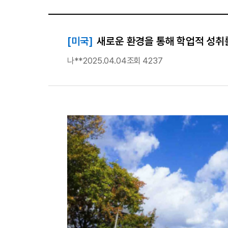
[미국]
새로운 환경을 통해 학업적 성취를
나**
2025.04.04
조회 4237