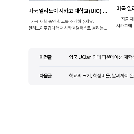
미국 일리노이 시카고 대학교(UIC) 학부 재학생 후기 (Psychology)
지금 재학
지금 재학 중인 학교를 소개해주세요.
시카고에 
일리노이주립대학교 시카고캠퍼스로 불리는
학교의 큰
학교는 미국에서도 종합대학순위가 100위권
생각합니다
안에 들어간다고 합니다. 유학을 오기 전에
시카고의 
사전조사 과정에서 알게된 학교에 대한
마트, 다
정보들이 있는데, 해당 학교는 원래
이전글
이전글
영국 UClan 의대 파운데이션 재학
교통이 좋
간호대학으로 시작되었고 현재 약대가
이어지는 
유명하다고 합니다. 실제로 현재 학교에
이어져 있
재학중인 많은 아시아계 학생들이 약대로
다음글
다음글
학교의 크기, 학생비율, 날씨까지 완벽한 
편합니다.
진학가능한 바이오 케미스트리 전공중입니다.
건물들 사
또 학교는 미국에서 제일 큰 의대를 보유하고
센터나 도
있다고 하는데 실제로 학교 본교와 조금 떨어져
위치하고 
있는곳에 Medical Street 이라는 이름으로
되어 있습
학교 의대구역이 분리되어 있습니다. 학교
캠퍼스와 
생활이나 수업 방식이 한국과 어떻게
위치하고 
다른가요? 아무래도 대학생이다 보니 고등학생
방식이 한
때와는 생활면에서도 큰 차이가 있습니다.
미국은 개인의