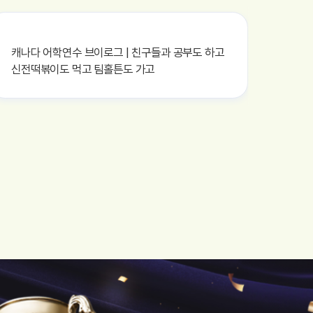
캐나다 어학연수 브이로그 | 친구들과 공부도 하고
미국 
신전떡볶이도 먹고 팀홀튼도 가고
카드 