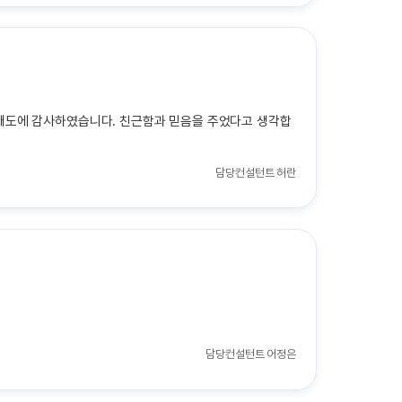
 태도에 감사하였습니다. 친근함과 믿음을 주었다고 생각합
담당컨설턴트
허란
담당컨설턴트
어정은