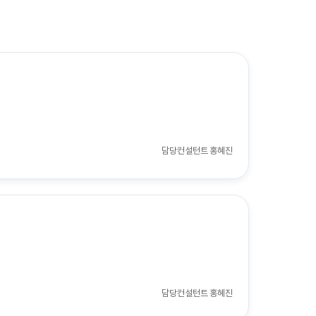
담당컨설턴트
홍혜진
담당컨설턴트
홍혜진