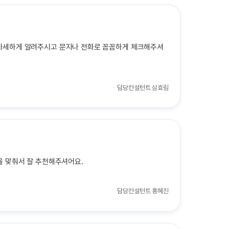
무나 자세하게 알려주시고 문자나 전화로 꼼꼼하게 체크해주셔
담당컨설턴트
심효림
을 맞춰서 잘 추천해주셔어요.
담당컨설턴트
홍혜진