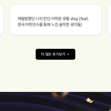
깨발랄했던 나의 런던 어학원 생활 vlog (feat.
영국 어학연수를 통해 느낀 솔직한 생각들)
더 많은 후기보기