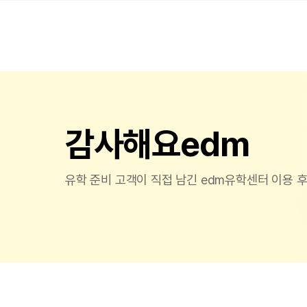
감사해요edm
유학 준비 고객이 직접 남긴 edm유학센터 이용 후