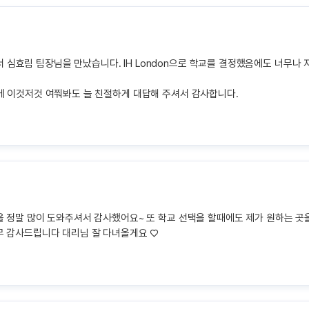
스에서 심효림 팀장님을 만났습니다. IH London으로 학교를 결정했음에도 너
에 이것저것 여쭤봐도 늘 친절하게 대답해 주셔서 감사합니다.
 정말 많이 도와주셔서 감사했어요~ 또 학교 선택을 할때에도 제가 원하는 곳
무 감사드립니다 대리님 잘 다녀올게요 ♡