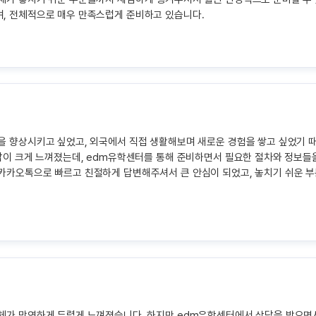
며, 전체적으로 매우 만족스럽게 준비하고 있습니다.
을 향상시키고 싶었고, 외국에서 직접 생활해보며 새로운 경험을 쌓고 싶었기 
부담이 크게 느껴졌는데, edm유학센터를 통해 준비하면서 필요한 절차와 정보들
 카카오톡으로 빠르고 친절하게 답변해주셔서 큰 안심이 되었고, 놓치기 쉬운 
자체가 막연하게 두렵게 느껴졌습니다. 하지만 edm유학센터에서 상담을 받으