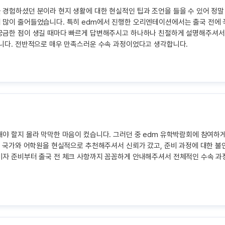
경험하셨던 분이라 현지 생활에 대한 현실적인 팁과 조언을 들을 수 있어 정말
많이 줄어들었습니다. 특히 edm에서 진행한 오리엔테이션에서는 출국 전에 꼭 
궁금한 점이 생길 때마다 빠르게 답변해주시고 하나하나 친절하게 설명해주셔서
습니다. 전반적으로 매우 만족스러운 수속 과정이었다고 생각합니다.
야 할지 몰라 막막한 마음이 컸습니다. 그러던 중 edm 유학박람회에 참여하
는 국가와 어학원을 현실적으로 추천해주셔서 신뢰가 갔고, 준비 과정에 대한 불
비자 준비부터 출국 전 체크 사항까지 꼼꼼하게 안내해주셔서 전체적인 수속 과