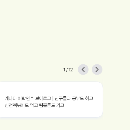
1
/
12
캐나다 어학연수 브이로그 | 친구들과 공부도 하고
미국 
신전떡볶이도 먹고 팀홀튼도 가고
카드 