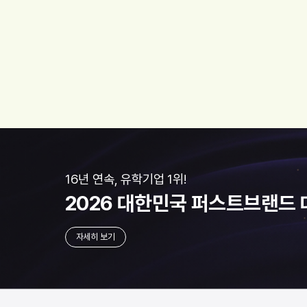
16년 연속, 유학기업 1위!
2026 대한민국
퍼스트브랜드 
자세히 보기