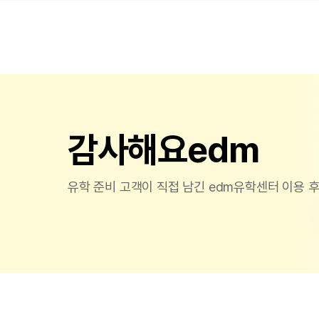
감사해요edm
유학 준비 고객이 직접 남긴 edm유학센터 이용 후