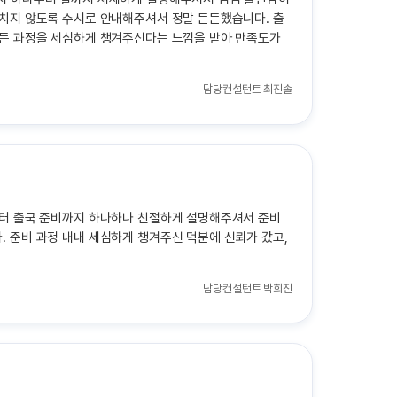
놓치지 않도록 수시로 안내해주셔서 정말 든든했습니다. 출
모든 과정을 세심하게 챙겨주신다는 느낌을 받아 만족도가
담당컨설턴트
최진솔
부터 출국 준비까지 하나하나 친절하게 설명해주셔서 준비
 준비 과정 내내 세심하게 챙겨주신 덕분에 신뢰가 갔고,
담당컨설턴트
박희진