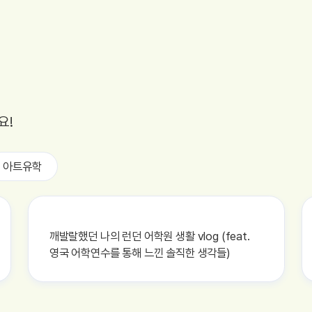
요!
아트유학
깨발랄했던 나의 런던 어학원 생활 vlog (feat.
영국 어학연수를 통해 느낀 솔직한 생각들)