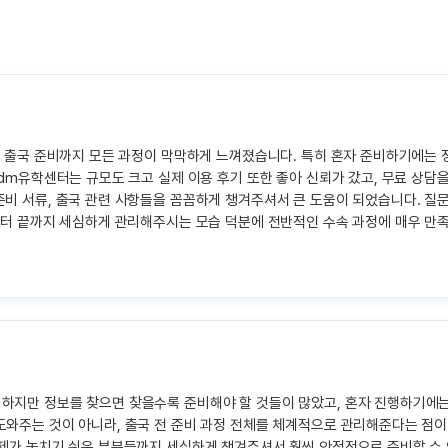
, 출국 준비까지 모든 과정이 막막하게 느껴졌습니다. 특히 혼자 준비하기에는 
edm유학센터는 규모도 크고 실제 이용 후기 또한 좋아 신뢰가 갔고, 무료 상담
비 서류, 출국 관련 사항들을 꼼꼼하게 챙겨주셔서 큰 도움이 되었습니다. 질
부터 끝까지 세심하게 관리해주시는 모습 덕분에 전반적인 수속 과정에 매우 만
하지만 정보를 찾으면 찾을수록 준비해야 할 것들이 많았고, 혼자 진행하기에는
와주는 것이 아니라, 출국 전 준비 과정 전체를 체계적으로 관리해준다는 점이
제가 놓치기 쉬운 부분들까지 세심하게 챙겨주셔서 훨씬 안정적으로 준비할 수 