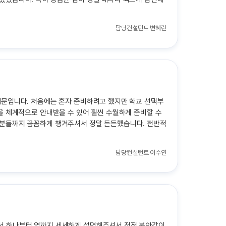
담당컨설턴트
변혜린
때문입니다. 처음에는 혼자 준비하려고 했지만 학교 선택부
을 체계적으로 안내받을 수 있어 훨씬 수월하게 준비할 수
부분들까지 꼼꼼하게 챙겨주셔서 정말 든든했습니다. 전반적
담당컨설턴트
이수연
면서 하나부터 열까지 세세하게 설명해주셔서 점점 불안감이