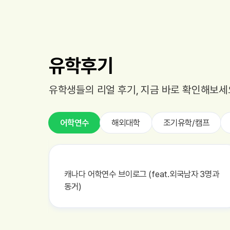
유학후기
유학생들의 리얼 후기, 지금 바로 확인해보세
어학연수
해외대학
조기유학/캠프
캐나다 어학연수 브이로그 (feat.외국남자 3명과
동거)