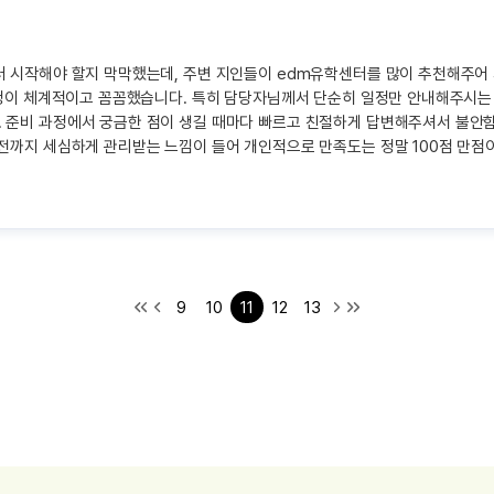
터 시작해야 할지 막막했는데, 주변 지인들이 edm유학센터를 많이 추천해주어
과정이 체계적이고 꼼꼼했습니다. 특히 담당자님께서 단순히 일정만 안내해주시는
 준비 과정에서 궁금한 점이 생길 때마다 빠르고 친절하게 답변해주셔서 불안함
전까지 세심하게 관리받는 느낌이 들어 개인적으로 만족도는 정말 100점 만점
9
10
11
12
13